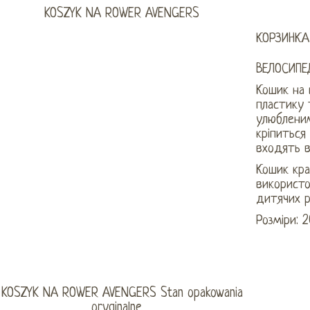
КОРЗИНКА
ВЕЛОСИПЕ
Кошик на 
пластику 
улюбленим
кріпиться
входять в
Кошик кра
використо
дитячих р
Розміри: 