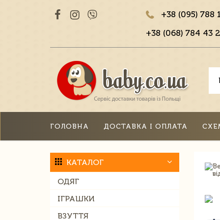
+38 (095) 788 
+38 (068) 784 43 2
ГОЛОВНА
ДОСТАВКА І ОПЛАТА
СХЕ
КАТАЛОГ
ОДЯГ
ІГРАШКИ
ВЗУТТЯ