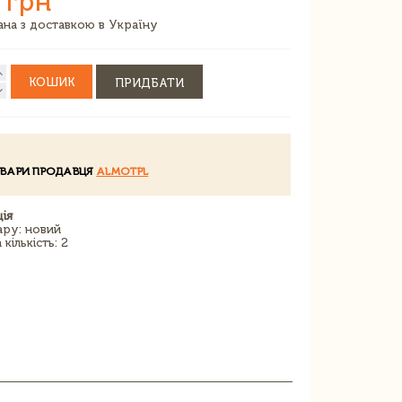
 грн
зана з доставкою в Україну
КОШИК
ПРИДБАТИ
ОВАРИ ПРОДАВЦЯ
ALMOTPL
ія
ару: новий
кількість: 2