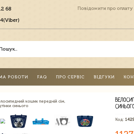
12 68
Повідомити про оплату
4(Viber)
МА РОБОТИ
FAQ
ПРО СЕРВІС
ВІДГУКИ
КОН
ВЕЛОСИ
СИНЬОГ
Код:
142