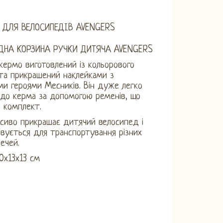
 ДЛЯ ВЕЛОСИПЕДІВ AVENGERS
ДНА КОРЗИНА РУЧКИ ДИТЯЧА AVENGERS
кермо виготовлений із кольорового
та прикрашений наклейками з
и героями Месників. Він дуже легко
 до керма за допомогою ременів, що
 комплект.
сиво прикрашає дитячий велосипед і
вується для транспортування різних
ечей.
20х13х13 см