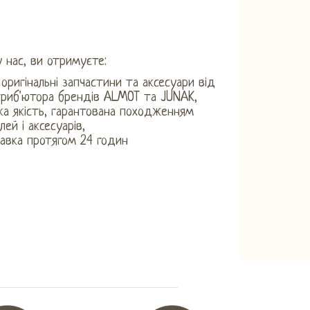
 нас, ви отримуєте:
, оригінальні запчастини та аксесуари від
риб'ютора брендів ALMOT та JUNAK,
ка якість, гарантована походженням
лей і аксесуарів,
авка протягом 24 годин