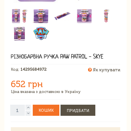
РІЗНОБАРВНА РУЧКА PAW PATROL - SKYE
Код:
14295684972
Як купувати
652 грн
Ціна вказана з доставкою в Україну
КОШИК
ПРИДБАТИ