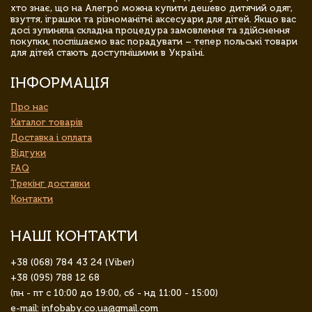
хто знає, що на Алегро можна купити дешево дитячий одяг,
взуття, іграшки та різноманітні аксесуари для дітей. Якщо вас
досі зупиняла складна процедура замовлення та здійснення
покупки, поспішаємо вас порадувати – тепер польські товари
для дітей стають доступнішими в Україні.
ІНФОРМАЦІЯ
Про нас
Каталог товарів
Доставка і оплата
Відгуки
FAQ
Трекінг доставки
Контакти
НАШІ КОНТАКТИ
+38 (068) 784 43 24 (Viber)
+38 (095) 788 12 68
(пн - пт с 10:00 до 19:00, сб - нд 11:00 - 15:00)
e-mail: infobaby.co.ua@gmail.com