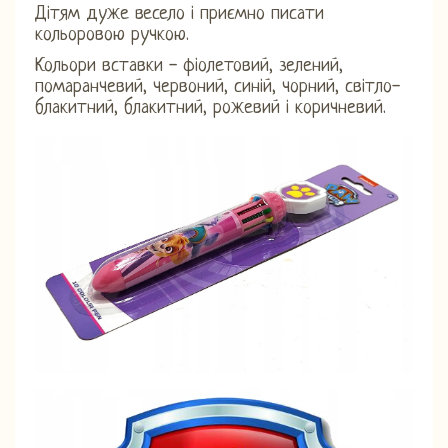
Дітям дуже весело і приємно писати
кольоровою ручкою.
Кольори вставки - фіолетовий, зелений,
помаранчевий, червоний, синій, чорний, світло-
блакитний, блакитний, рожевий і коричневий.