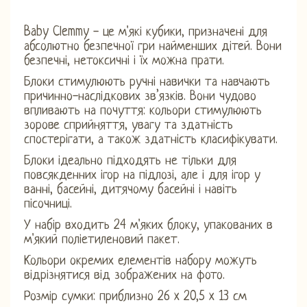
Baby Clemmy - це м'які кубики, призначені для
абсолютно безпечної гри найменших дітей. Вони
безпечні, нетоксичні і їх можна прати.
Блоки стимулюють ручні навички та навчають
причинно-наслідкових зв’язків. Вони чудово
впливають на почуття: кольори стимулюють
зорове сприйняття, увагу та здатність
спостерігати, а також здатність класифікувати.
Блоки ідеально підходять не тільки для
повсякденних ігор на підлозі, але і для ігор у
ванні, басейні, дитячому басейні і навіть
пісочниці.
У набір входить 24 м'яких блоку, упакованих в
м'який поліетиленовий пакет.
Кольори окремих елементів набору можуть
відрізнятися від зображених на фото.
Розмір сумки: приблизно 26 x 20,5 x 13 см