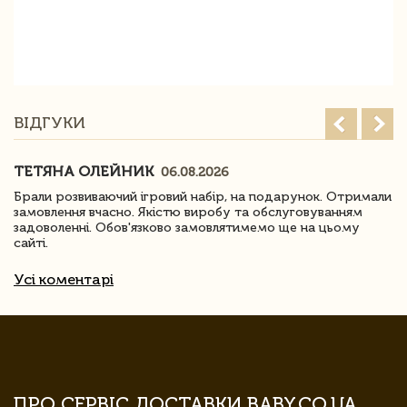
ВІДГУКИ
ТЕТЯНА ОЛЕЙНИК
06.08.2026
Брали розвиваючий ігровий набір, на подарунок. Отримали
замовлення вчасно. Якістю виробу та обслуговуванням
задоволенні. Обов'язково замовлятимемо ще на цьому
сайті.
Усі коментарі
ПРО СЕРВІС ДОСТАВКИ BABY.CO.UA