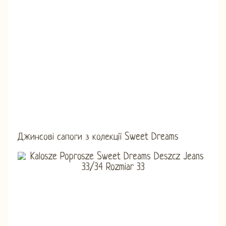
Джинсові сапоги з колекції Sweet Dreams