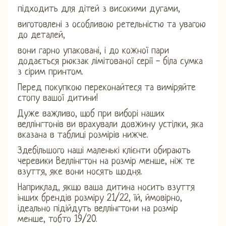
підходить для дітей з високими дугами,
виготовлені з особливою ретельністю та увагою
до деталей,
вони гарно упаковані, і до кожної пари
додається рюкзак лімітованої серії - біла сумка
з сірим принтом.
Перед покупкою переконайтеся та виміряйте
стопу вашої дитини!
Дуже важливо, щоб при виборі наших
веллінгтонів ви врахували довжину устілки, яка
вказана в таблиці розмірів нижче.
Здебільшого наші маленькі клієнти обирають
черевики Веллінгтон на розмір менше, ніж те
взуття, яке вони носять щодня.
Наприклад, якщо ваша дитина носить взуття
інших брендів розміру 21/22, їй, ймовірно,
ідеально підійдуть веллінгтони на розмір
менше, тобто 19/20.