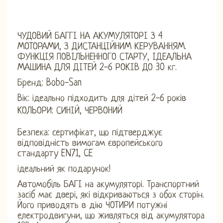
ЧУДОВИЙ БАГГІ НА АКУМУЛЯТОРІ З 4
МОТОРАМИ, З ДИСТАНЦІЙНИМ КЕРУВАННЯМ.
ФУНКЦІЯ ПОВІЛЬНЕННОГО СТАРТУ, ІДЕАЛЬНА
МАШИНА ДЛЯ ДІТЕЙ 2-6 РОКІВ ДО 30 кг.
Бренд: Bobo-San
Вік: ідеально підходить для дітей 2-6 років
КОЛЬОРИ: СИНІЙ, ЧЕРВОНИЙ
Безпека: сертифікат, що підтверджує
відповідність вимогам європейського
стандарту EN71, CE
ідеальний як подарунок!
Автомобіль БАГІ на акумуляторі. Транспортний
засіб має двері, які відкриваються з обох сторін.
Його приводять в дію ЧОТИРИ потужні
електродвигуни, що живляться від акумулятора