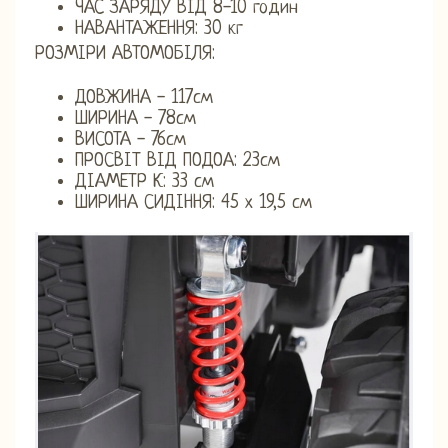
ЧАС ЗАРЯДУ ВІД 8-10 годин
НАВАНТАЖЕННЯ: 30 кг
РОЗМІРИ АВТОМОБІЛЯ:
ДОВЖИНА - 117см
ШИРИНА - 78см
ВИСОТА - 76см
ПРОСВІТ ВІД ПОДОА: 23см
ДІАМЕТР К: 33 см
ШИРИНА СИДІННЯ: 45 х 19,5 см