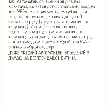
12В. Автомобіль оснащений звуковими
ефектами, що активуються кнопками, входом
для MP3-плеєра, регулятором гучності та
світлодіодним освітленням. Доступні 3
швидкості руху (з функцією дистанційного
керування). Уроки безпечного водіння
забезпечуються пультом дистанційного
керування, який дає батькам повний контроль
над автомобілем. Колеса з м'якої піни EVA +
сидіння з м'якої екошкіри
ДУЖЕ ЯКІСНИЙ АВТОМОБІЛЬ, ЗРОБЛЕНИЙ З
ДУМОЮ НА БЕЗПЕКУ ВАШОЇ ДИТИНИ.