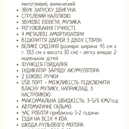
миготливий, вимкнений)
ЗВУК ЗАПУСКУ ДВИГУНА
СТРІЛЕНИЙ НАЛІПКОЮ
ЗВУКОВІ ЕФЕКТИ, МУЗИКА
РЕГУЛЮВАННЯ ГУЧНОСТІ
4 МЕТАЛЕВІ АМОРТИЗАТОРИ
ВІДКРИТТЯ ДВЕРЕЙ З ДВОХ СТОРОН
ВЕЛИКЕ СИДІННЯ (розміри: ширина: 45 см х
г. 19,5 см х висота 30 см) - легко вміщає 2
маленьких дітей
ФУНКЦІЯ ГОЙДАЛНЯ
ІНДИКАТОР ЗАРЯДУ АКУМУЛЯТОРА
2 БОКОВІ РУЧКИ
USB ПОРТ - МОЖЛИВІСТЬ ПІДКЛЮЧИТИ
ВЛАСНУ МУЗИКУ, НАПРИКЛАД. З
НАСТРОЙКОЮ
МАКСИМАЛЬНА ШВИДКІСТЬ: 3-5/6 КМ/год
АВТОМАТИЧНЕ ГАЛЬМО
ЧАС РОБОТИ приблизно 1-2 години
ЇЗДИ НА ВСІХ 4 KOA
ШКОДА РУЛЬОВОГО МОТОРА