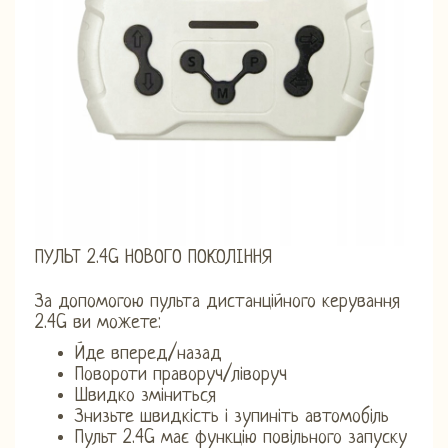
ПУЛЬТ 2.4G НОВОГО ПОКОЛІННЯ
За допомогою пульта дистанційного керування
2.4G ви можете:
Йде вперед/назад
Повороти праворуч/ліворуч
Швидко зміниться
Знизьте швидкість і зупиніть автомобіль
Пульт 2.4G має функцію повільного запуску