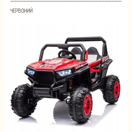
_____________________________________
ЧЕРВОНИЙ