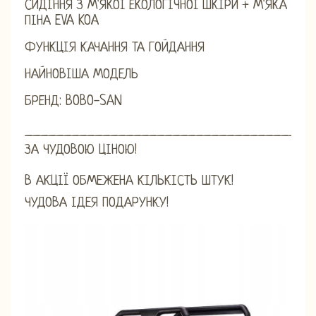
СИДІННЯ З М'ЯКОЇ ЕКОЛОГІЧНОЇ ШКІРИ + М'ЯКА
ПІНА EVA KOA
ФУНКЦІЯ КАЧАННЯ ТА ГОЙДАННЯ
НАЙНОВІША МОДЕЛЬ
БРЕНД: BOBO-SAN
_____________________________________
ЗА ЧУДОВОЮ ЦІНОЮ!
В АКЦІЇ ОБМЕЖЕНА КІЛЬКІСТЬ ШТУК!
ЧУДОВА ІДЕЯ ПОДАРУНКУ!