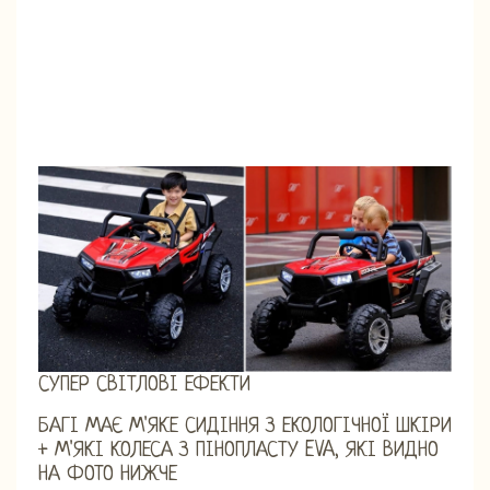
СУПЕР СВІТЛОВІ ЕФЕКТИ
БАГІ МАЄ М'ЯКЕ СИДІННЯ З ЕКОЛОГІЧНОЇ ШКІРИ
+ М'ЯКІ КОЛЕСА З ПІНОПЛАСТУ EVA, ЯКІ ВИДНО
НА ФОТО НИЖЧЕ