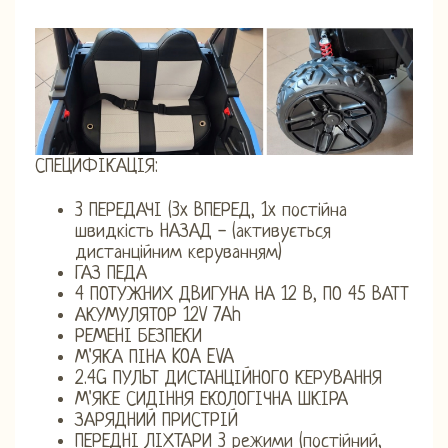
СПЕЦИФІКАЦІЯ:
3 ПЕРЕДАЧІ (3x ВПЕРЕД, 1x постійна
швидкість НАЗАД - (активується
дистанційним керуванням)
ГАЗ ПЕДА
4 ПОТУЖНИХ ДВИГУНА НА 12 В, ПО 45 ВАТТ
АКУМУЛЯТОР 12V 7Ah
РЕМЕНІ БЕЗПЕКИ
М'ЯКА ПІНА KOA EVA
2.4G ПУЛЬТ ДИСТАНЦІЙНОГО КЕРУВАННЯ
М'ЯКЕ СИДІННЯ ЕКОЛОГІЧНА ШКІРА
ЗАРЯДНИЙ ПРИСТРІЙ
ПЕРЕДНІ ЛІХТАРИ 3 режими (постійний,