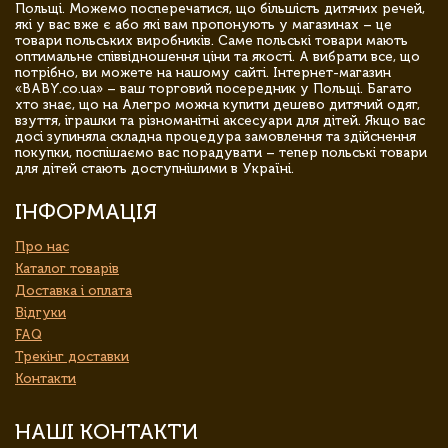
Польщі. Можемо посперечатися, що більшість дитячих речей,
які у вас вже є або які вам пропонують у магазинах – це
товари польських виробників. Саме польські товари мають
оптимальне співвідношення ціни та якості. А вибрати все, що
потрібно, ви можете на нашому сайті. Інтернет-магазин
«BABY.co.ua» – ваш торговий посередник у Польщі. Багато
хто знає, що на Алегро можна купити дешево дитячий одяг,
взуття, іграшки та різноманітні аксесуари для дітей. Якщо вас
досі зупиняла складна процедура замовлення та здійснення
покупки, поспішаємо вас порадувати – тепер польські товари
для дітей стають доступнішими в Україні.
ІНФОРМАЦІЯ
Про нас
Каталог товарів
Доставка і оплата
Відгуки
FAQ
Трекінг доставки
Контакти
НАШІ КОНТАКТИ