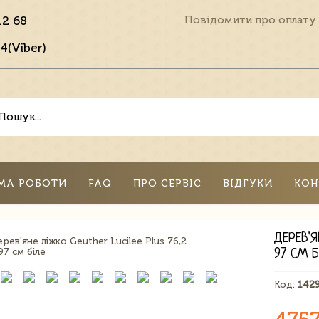
12 68
Повідомити про оплату
4(Viber)
МА РОБОТИ
FAQ
ПРО СЕРВІС
ВІДГУКИ
КОН
ДЕРЕВ'Я
97 СМ Б
Код:
142