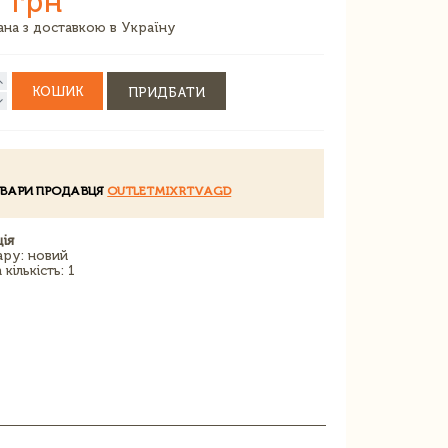
 грн
зана з доставкою в Україну
КОШИК
ПРИДБАТИ
ОВАРИ ПРОДАВЦЯ
OUTLETMIXRTVAGD
ія
ару: новий
кількість: 1