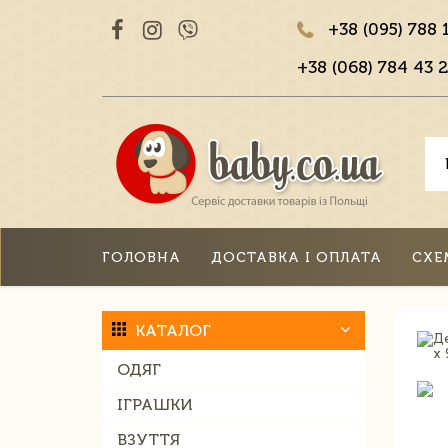
+38 (095) 788 
+38 (068) 784 43 2
ГОЛОВНА
ДОСТАВКА І ОПЛАТА
СХЕ
КАТАЛОГ
ОДЯГ
ІГРАШКИ
ВЗУТТЯ