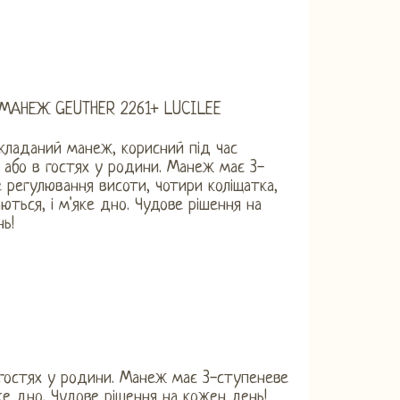
МАНЕЖ GEUTHER 2261+ LUCILEE
кладаний манеж, корисний під час
 або в гостях у родини. Манеж має 3-
 регулювання висоти, чотири коліщатка,
ються, і м'яке дно. Чудове рішення на
ь!
 гостях у родини. Манеж має 3-ступеневе
ке дно. Чудове рішення на кожен день!