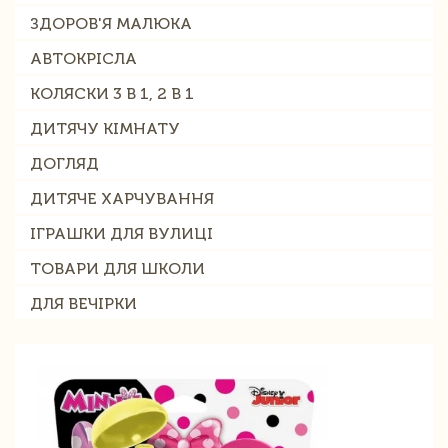
ЗДОРОВ'Я МАЛЮКА
АВТОКРІСЛА
КОЛЯСКИ 3 В 1, 2 В 1
ДИТЯЧУ КІМНАТУ
ДОГЛЯД
ДИТЯЧЕ ХАРЧУВАННЯ
ІГРАШКИ ДЛЯ ВУЛИЦІ
ТОВАРИ ДЛЯ ШКОЛИ
ДЛЯ ВЕЧІРКИ