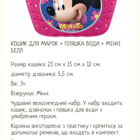
КОШИК ДЛЯ МАРОК + ПЛЯШКА ВОДИ + МІННІ
БЕЛЛ
Розмір кошика: 21 см х 15 см х 12 см.
діаметр дзвоника: 5,5 см.
Вік: 3+.
Візерунок: Мінні
Чудовий велосипедний набір. У набір входить:
кошик, дзвіночок і пляшка для води з
улюбленим героєм.
Корзина виготовлена ​​з пластику і кріпиться за
допомогою ременів, що входять в комплект.