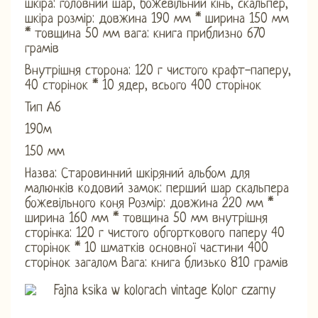
шкіра: головний шар, божевільний кінь, скальпер,
шкіра розмір: довжина 190 мм * ширина 150 мм
* товщина 50 мм вага: книга приблизно 670
грамів
Внутрішня сторона: 120 г чистого крафт-паперу,
40 сторінок * 10 ядер, всього 400 сторінок
Тип А6
190м
150 мм
Назва: Старовинний шкіряний альбом для
малюнків кодовий замок: перший шар скальпера
божевільного коня Розмір: довжина 220 мм *
ширина 160 мм * товщина 50 мм внутрішня
сторінка: 120 г чистого обгорткового паперу 40
сторінок * 10 шматків основної частини 400
сторінок загалом Вага: книга близько 810 грамів