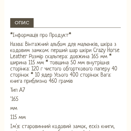
ОПИС
*Інформація про Продукт*
Назва: Вінтажний альбом для малюнків, шкіра з
кодовим замком: перший шар шкіри Crazy Horse
Leather Розмір скальпера: довжина 165 мм *
ширина 115 мм * товщина 50 мм внутрішня
сторінка: 120 г чистого обгорткового паперу 40
сторінок * 10 ядер Усього 400 сторінок Вага:
книга приблизно 460 грамів
Тип A7
'165
мм
115 мм
Ім'я: старовинний кодовий замок, ескіз книги,