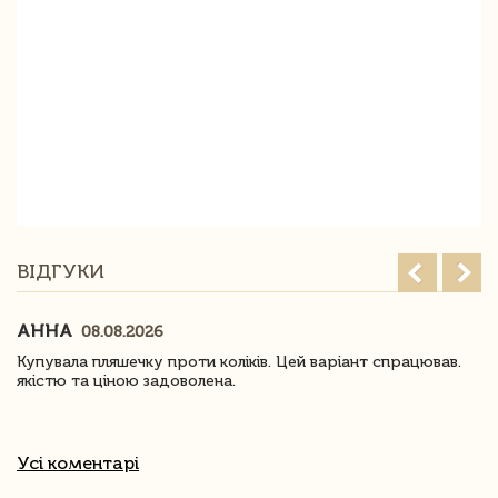
ВІДГУКИ
АННА
08.08.2026
Купувала пляшечку проти коліків. Цей варіант спрацював.
якістю та ціною задоволена.
Усі коментарі