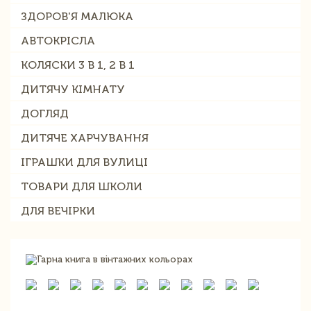
ЗДОРОВ'Я МАЛЮКА
АВТОКРІСЛА
КОЛЯСКИ 3 В 1, 2 В 1
ДИТЯЧУ КІМНАТУ
ДОГЛЯД
ДИТЯЧЕ ХАРЧУВАННЯ
ІГРАШКИ ДЛЯ ВУЛИЦІ
ТОВАРИ ДЛЯ ШКОЛИ
ДЛЯ ВЕЧІРКИ