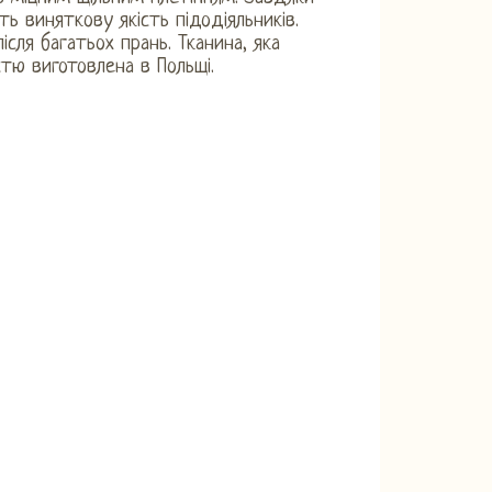
ть виняткову якість підодіяльників.
після багатьох прань. Тканина, яка
ю виготовлена ​​в Польщі.