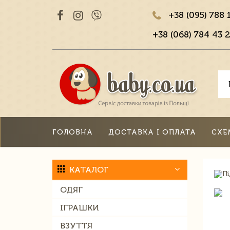
+38 (095) 788 
+38 (068) 784 43 2
ГОЛОВНА
ДОСТАВКА І ОПЛАТА
СХЕ
КАТАЛОГ
ОДЯГ
ІГРАШКИ
ВЗУТТЯ