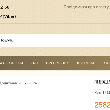
12 68
Повідомити про оплату
4(Viber)
МА РОБОТИ
FAQ
ПРО СЕРВІС
ВІДГУКИ
КОН
ПІДОДІ
Код:
142
258