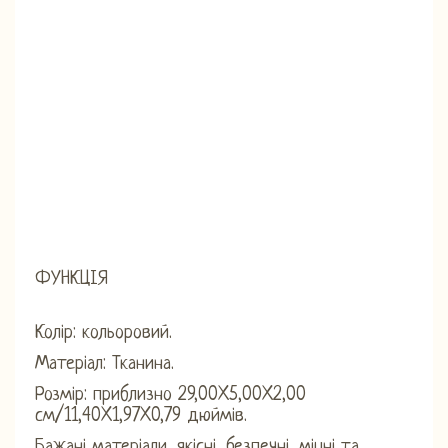
ФУНКЦІЯ
Колір: кольоровий.
Матеріал: Тканина.
Розмір: приблизно 29,00X5,00X2,00
см/11,40X1,97X0,79 дюймів.
Бажані матеріали, якісні, безпечні, міцні та