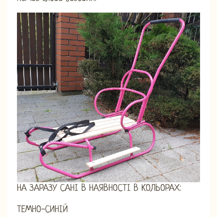
НА ЗАРАЗУ САНІ В НАЯВНОСТІ В КОЛЬОРАХ:
ТЕМНО-СИНІЙ