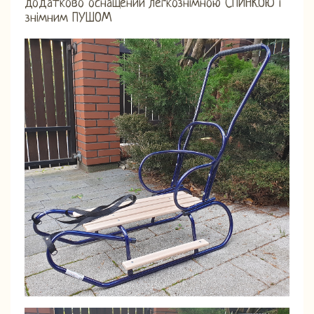
додатково оснащений легкознімною СПИНКОЮ і
знімним ПУШОМ