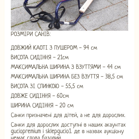
РОЗМІРИ САНІВ:
ДОВЖИЙ КАОТІ З ПУШЕРОМ - 94 см
ВИСОТА СИДІННЯ - 21см
МАКСИМАЛЬНА ШИРИНА З ВЗУТТЯМИ - 44 см
МАКСИМАЛЬНА ШИРИНА БЕЗ ВЗУТТЯ - 38,5 см
ВИСОТА ЗІ СПИНКОЮ - 55,5 см
ДОВЖЕ СИДІННЯ - 60см
ШИРИНА СИДІННЯ - 20 см
Санки призначені для дітей, а не для дорослих.
Санки для дорослих доступні в наших акаунтах
guciopremium і sklepgucio1. де в назвах аукціону
немає слова базовий.