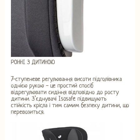
РОННІ З ДИТИНОЮ
7-ступеневе регулювання висоти підголівника
однією рукою - це простий спосіб
відрегулювати сидіння відповідно до росту
дитини. З’єднувачі Isosafe підвищують
стійкість крісла і тим самим безпеку дитини, що
перевозиться.