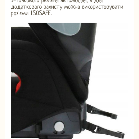
3-точкового ременя автомобіля, а для
додаткового захисту можна використовувати
роз'єми ISOSAFE.