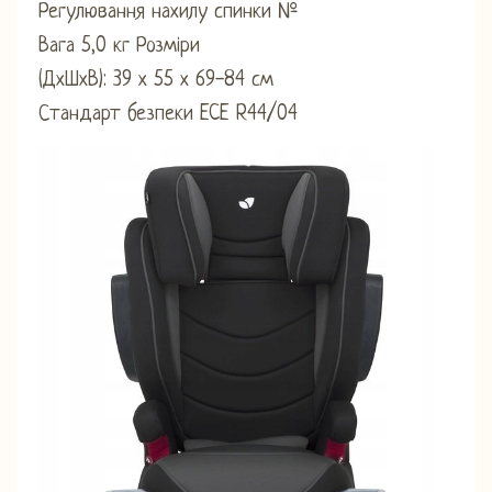
Регулювання нахилу спинки №
Вага 5,0 кг Розміри
(ДхШхВ): 39 х 55 х 69-84 см
Стандарт безпеки ECE R44/04