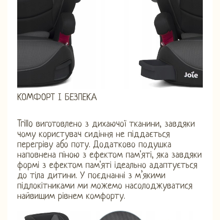
КОМФОРТ І БЕЗПЕКА
Trillo виготовлено з дихаючої тканини, завдяки
чому користувач сидіння не піддається
перегріву або поту. Додатково подушка
наповнена піною з ефектом пам'яті, яка завдяки
формі з ефектом пам'яті ідеально адаптується
до тіла дитини. У поєднанні з м’якими
підлокітниками ми можемо насолоджуватися
найвищим рівнем комфорту.