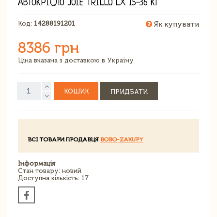
АВТОКРІСЛО JOIE TRILLO LX 15-36 КГ
Код:
14288191201
Як купувати
8386 грн
Ціна вказана з доставкою в Україну
КОШИК
ПРИДБАТИ
ВСІ ТОВАРИ ПРОДАВЦЯ
BOBO-ZAKUPY
Інформація
Стан товару: новий
Доступна кількість: 17