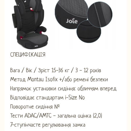
СПЕЦИФІКАЦІЯ
Вага / Вік / Зріст 15-36 кг / 3 - 12 років
Метод Montau Isofix +/або ремені безпеки
Напрямок установки сидіння: обличчям вперед
Відповідає стандартам i-Size No
Поворотне сидіння №
Тести ADAC/AMTC - загальна оцінка (2,0)
7-ступінчасте регулювання замка