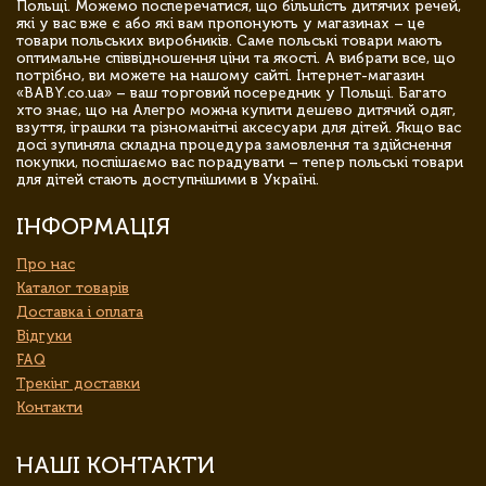
Польщі. Можемо посперечатися, що більшість дитячих речей,
які у вас вже є або які вам пропонують у магазинах – це
товари польських виробників. Саме польські товари мають
оптимальне співвідношення ціни та якості. А вибрати все, що
потрібно, ви можете на нашому сайті. Інтернет-магазин
«BABY.co.ua» – ваш торговий посередник у Польщі. Багато
хто знає, що на Алегро можна купити дешево дитячий одяг,
взуття, іграшки та різноманітні аксесуари для дітей. Якщо вас
досі зупиняла складна процедура замовлення та здійснення
покупки, поспішаємо вас порадувати – тепер польські товари
для дітей стають доступнішими в Україні.
ІНФОРМАЦІЯ
Про нас
Каталог товарів
Доставка і оплата
Відгуки
FAQ
Трекінг доставки
Контакти
НАШІ КОНТАКТИ