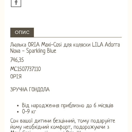
ОПИС
Люлька ORIA Maxi-Cosi для коляски LILA Adorra
Nova - Sparkling Blue
746,35
MC1507737110
ОРІЯ
ЗРУЧНА ГОНДОЛА
Від народження приблизно до 6 місяців
0-9 кг
Сон вашої дитини безцінний, тому подаруйте
йому необхідний комфорт, подорожуючи з