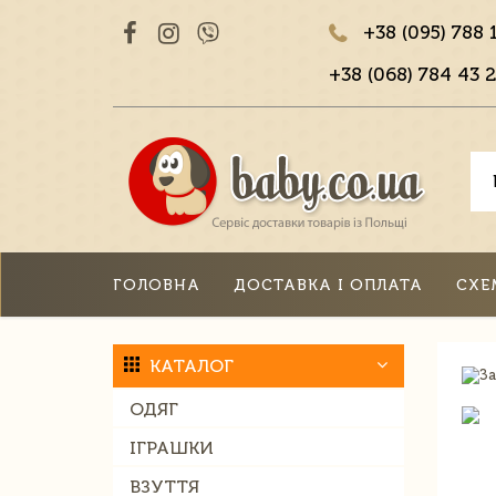
+38 (095) 788 
+38 (068) 784 43 2
ГОЛОВНА
ДОСТАВКА І ОПЛАТА
СХЕ
КАТАЛОГ
ОДЯГ
ІГРАШКИ
ВЗУТТЯ