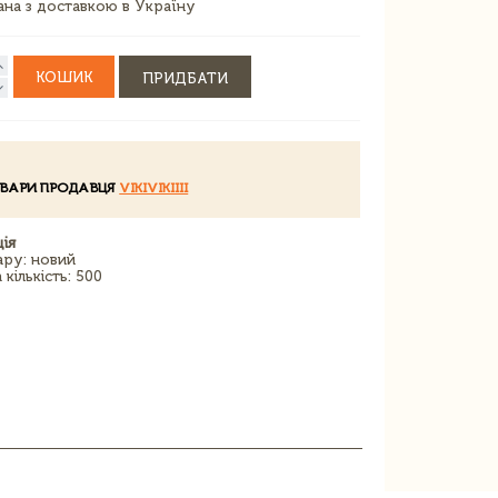
зана з доставкою в Україну
КОШИК
ПРИДБАТИ
ОВАРИ ПРОДАВЦЯ
VIKIVIKIIII
ія
ару: новий
кількість: 500