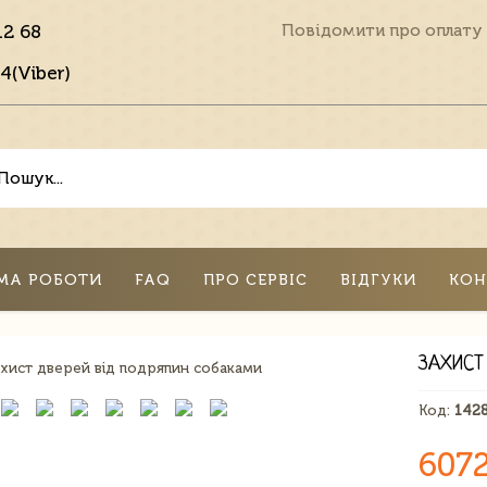
12 68
Повідомити про оплату
4(Viber)
МА РОБОТИ
FAQ
ПРО СЕРВІС
ВІДГУКИ
КОН
ЗАХИСТ
Код:
142
607