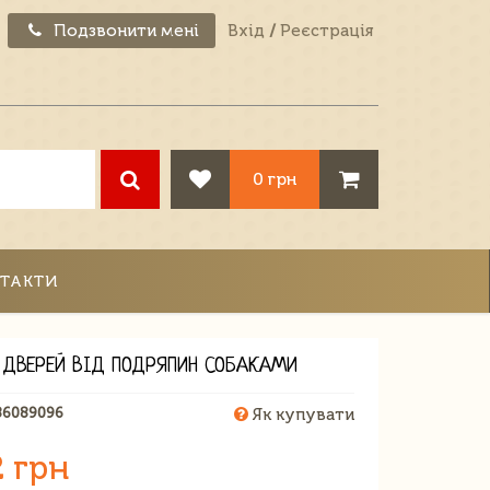
Подзвонити мені
Вхід
/
Реєстрація
0 грн
ТАКТИ
 ДВЕРЕЙ ВІД ПОДРЯПИН СОБАКАМИ
86089096
Як купувати
2 грн