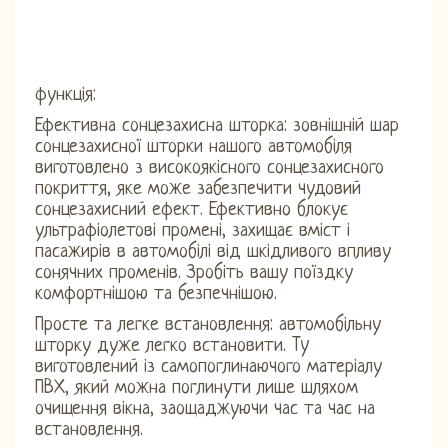
функція:
Ефективна сонцезахисна шторка: зовнішній шар
сонцезахисної шторки нашого автомобіля
виготовлено з високоякісного сонцезахисного
покриття, яке може забезпечити чудовий
сонцезахисний ефект. Ефективно блокує
ультрафіолетові промені, захищає вміст і
пасажирів в автомобілі від шкідливого впливу
сонячних променів. Зробіть вашу поїздку
комфортнішою та безпечнішою.
Просте та легке встановлення: автомобільну
шторку дуже легко встановити. Ty
виготовлений із самопоглинаючого матеріалу
ПВХ, який можна поглинути лише шляхом
очищення вікна, заощаджуючи час та час на
встановлення.