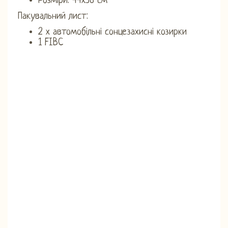
Розміри: 44х36 см
Пакувальний лист:
2 х автомобільні сонцезахисні козирки
1 FIBC