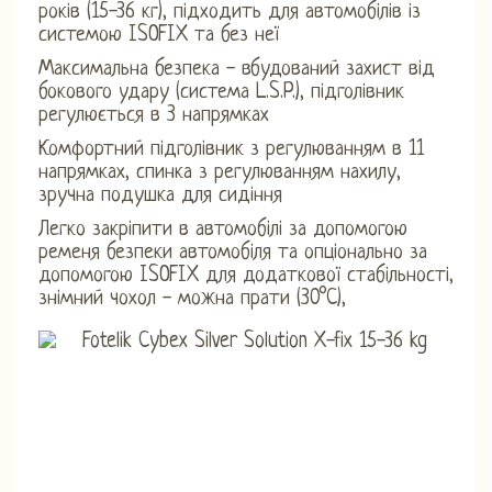
років (15-36 кг), підходить для автомобілів із
системою ISOFIX та без неї
Максимальна безпека - вбудований захист від
бокового удару (система L.S.P.), підголівник
регулюється в 3 напрямках
Комфортний підголівник з регулюванням в 11
напрямках, спинка з регулюванням нахилу,
зручна подушка для сидіння
Легко закріпити в автомобілі за допомогою
ременя безпеки автомобіля та опціонально за
допомогою ISOFIX для додаткової стабільності,
знімний чохол - можна прати (30°C),