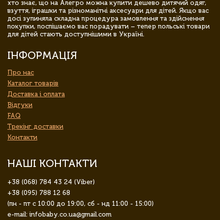
хто знає, що на Алегро можна купити дешево дитячий одяг,
взуття, іграшки та різноманітні аксесуари для дітей. Якщо вас
досі зупиняла складна процедура замовлення та здійснення
покупки, поспішаємо вас порадувати – тепер польські товари
для дітей стають доступнішими в Україні.
ІНФОРМАЦІЯ
Про нас
Каталог товарів
Доставка і оплата
Відгуки
FAQ
Трекінг доставки
Контакти
НАШІ КОНТАКТИ
+38 (068) 784 43 24 (Viber)
+38 (095) 788 12 68
(пн - пт с 10:00 до 19:00, сб - нд 11:00 - 15:00)
e-mail: infobaby.co.ua@gmail.com