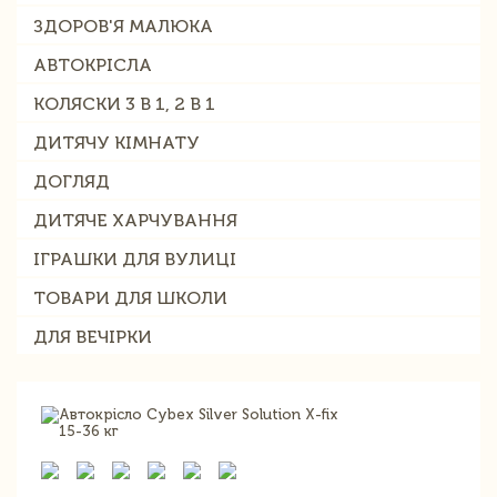
ЗДОРОВ'Я МАЛЮКА
АВТОКРІСЛА
КОЛЯСКИ 3 В 1, 2 В 1
ДИТЯЧУ КІМНАТУ
ДОГЛЯД
ДИТЯЧЕ ХАРЧУВАННЯ
ІГРАШКИ ДЛЯ ВУЛИЦІ
ТОВАРИ ДЛЯ ШКОЛИ
ДЛЯ ВЕЧІРКИ