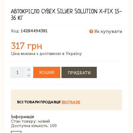
АВТОКРІСЛО CYBEX SILVER SOLUTION X-FIX 15-
36 КГ
Код:
14284494381
Як купувати
317 грн
Ціна вказана з доставкою в Україну
КОШИК
ПРИДБАТИ
ВСІ ТОВАРИ ПРОДАВЦЯ
BIOTRADE
Інформація
Стан товару: новий
Доступна кількість: 100