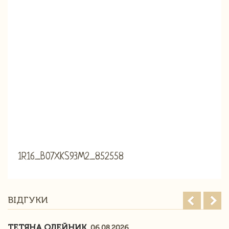
1R16_B07XKS93M2_852558
ВІДГУКИ
ТЕТЯНА ОЛЕЙНИК
06.08.2026