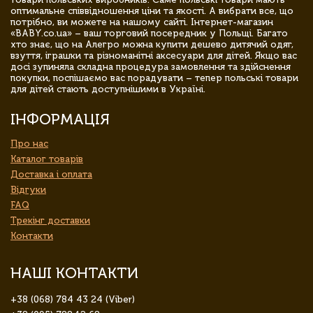
оптимальне співвідношення ціни та якості. А вибрати все, що
потрібно, ви можете на нашому сайті. Інтернет-магазин
«BABY.co.ua» – ваш торговий посередник у Польщі. Багато
хто знає, що на Алегро можна купити дешево дитячий одяг,
взуття, іграшки та різноманітні аксесуари для дітей. Якщо вас
досі зупиняла складна процедура замовлення та здійснення
покупки, поспішаємо вас порадувати – тепер польські товари
для дітей стають доступнішими в Україні.
ІНФОРМАЦІЯ
Про нас
Каталог товарів
Доставка і оплата
Відгуки
FAQ
Трекінг доставки
Контакти
НАШІ КОНТАКТИ
+38 (068) 784 43 24 (Viber)