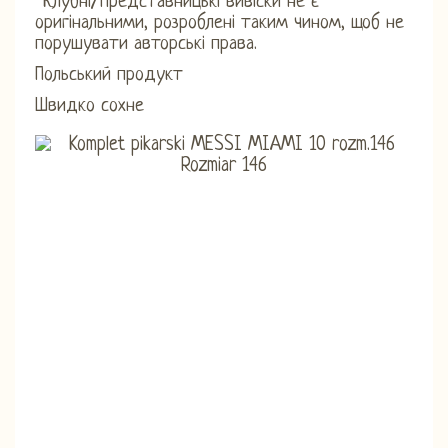
*Клубні/представницькі вивіски не є
оригінальними, розроблені таким чином, щоб не
порушувати авторські права.
Польський продукт
Швидко сохне