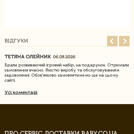
ВІДГУКИ
ТЕТЯНА ОЛЕЙНИК
06.08.2026
Брали розвиваючий ігровий набір, на подарунок. Отримали
замовлення вчасно. Якістю виробу та обслуговуванням
задоволенні. Обов'язково замовлятимемо ще на цьому
сайті.
Усі коментарі
ПРО СЕРВІС ДОСТАВКИ BABY.CO.UA