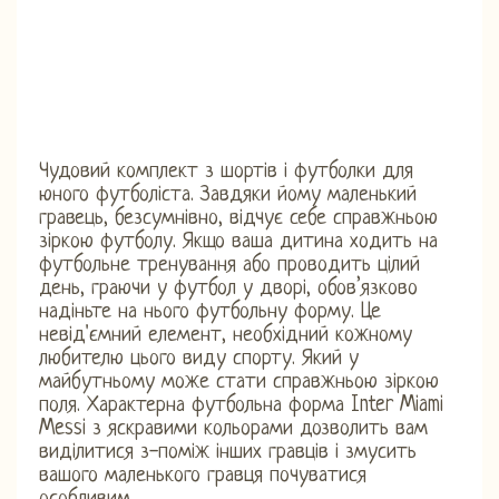
Чудовий комплект з шортів і футболки для
юного футболіста. Завдяки йому маленький
гравець, безсумнівно, відчує себе справжньою
зіркою футболу. Якщо ваша дитина ходить на
футбольне тренування або проводить цілий
день, граючи у футбол у дворі, обов’язково
надіньте на нього футбольну форму. Це
невід'ємний елемент, необхідний кожному
любителю цього виду спорту. Який у
майбутньому може стати справжньою зіркою
поля. Характерна футбольна форма Inter Miami
Messi з яскравими кольорами дозволить вам
виділитися з-поміж інших гравців і змусить
вашого маленького гравця почуватися