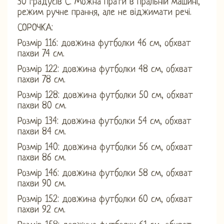
30 градусів С. Можна прати в пральній машині,
режим ручне прання, але не віджимати речі.
СОРОЧКА:
Розмір 116: довжина футболки 46 см, обхват
пахви 74 см.
Розмір 122: довжина футболки 48 см, обхват
пахви 78 см.
Розмір 128: довжина футболки 50 см, обхват
пахви 80 см.
Розмір 134: довжина футболки 54 см, обхват
пахви 84 см.
Розмір 140: довжина футболки 56 см, обхват
пахви 86 см.
Розмір 146: довжина футболки 58 см, обхват
пахви 90 см.
Розмір 152: довжина футболки 60 см, обхват
пахви 92 см.