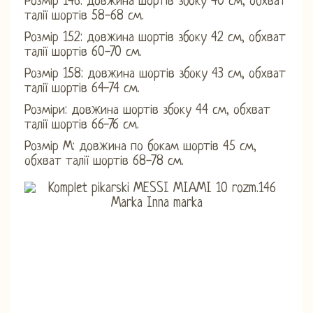
Розмір 146: довжина шортів збоку 40 см, обхват
талії шортів 58-68 см.
Розмір 152: довжина шортів збоку 42 см, обхват
талії шортів 60-70 см.
Розмір 158: довжина шортів збоку 43 см, обхват
талії шортів 64-74 см.
Розміри: довжина шортів збоку 44 см, обхват
талії шортів 66-76 см.
Розмір М: довжина по бокам шортів 45 см,
обхват талії шортів 68-78 см.