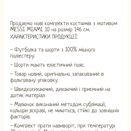
Продаємо нові комплекти костюмів з мотивом
MESSI MIAMI 10 на розмір 146 см.
ХАРАКТЕРИСТИКИ ПРОДУКЦІЇ:
- Футболка та шорти з 100% міцного
поліестеру.
- Шорти мають еластичний пояс.
- Товар новий, оригінально запакований в
фольговану упаковку.
- Швидкосихаючий, дихаючий і приємний на
дотик матеріал.
- Малюнок виконаний методом сублімації,
кольори яскраві, не миються, стійкі до зовнішніх
факторів.
- Комплект прати навиворіт, при температурі