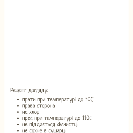
Рецепт догляду:
прати при температурі до 30С
права сторона
не хлор
прес при температурі до 110С
не піддається хімчистці
не сохне в сушарці