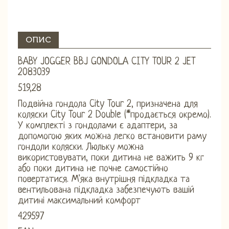
ОПИС
BABY JOGGER BBJ GONDOLA CITY TOUR 2 JET
2083039
519,28
Подвійна гондола City Tour 2, призначена для
коляски City Tour 2 Double (*продається окремо).
У комплекті з гондолами є адаптери, за
допомогою яких можна легко встановити раму
гондоли коляски. Люльку можна
використовувати, поки дитина не важить 9 кг
або поки дитина не почне самостійно
повертатися. М'яка внутрішня підкладка та
вентильована підкладка забезпечують вашій
дитині максимальний комфорт
429597