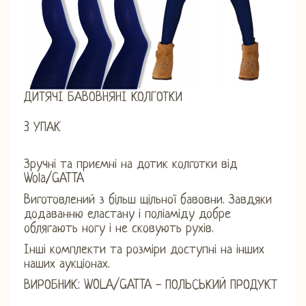
ДИТЯЧІ БАВОВНЯНІ КОЛГОТКИ
3 УПАК
Зручні та приємні на дотик колготки від
Wola/GATTA
Виготовлений з більш щільної бавовни. Завдяки
додаванню еластану і поліаміду добре
облягають ногу і не сковують рухів.
Інші комплекти та розміри доступні на інших
наших аукціонах.
ВИРОБНИК: WOLA/GATTA - ПОЛЬСЬКИЙ ПРОДУКТ