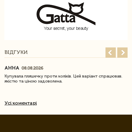
ВІДГУКИ
АННА
08.08.2026
Купувала пляшечку проти коліків. Цей варіант спрацював.
якістю та ціною задоволена.
Усі коментарі