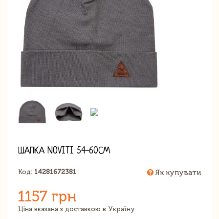
ШАПКА NOVITI 54-60СМ
Код:
14281672381
Як купувати
1157 грн
Ціна вказана з доставкою в Україну