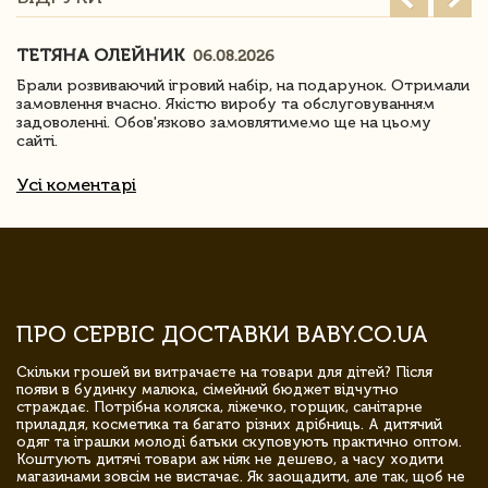
ТЕТЯНА ОЛЕЙНИК
06.08.2026
Брали розвиваючий ігровий набір, на подарунок. Отримали
замовлення вчасно. Якістю виробу та обслуговуванням
задоволенні. Обов'язково замовлятимемо ще на цьому
сайті.
Усі коментарі
ПРО СЕРВІС ДОСТАВКИ BABY.CO.UA
Скільки грошей ви витрачаєте на товари для дітей? Після
появи в будинку малюка, сімейний бюджет відчутно
страждає. Потрібна коляска, ліжечко, горщик, санітарне
приладдя, косметика та багато різних дрібниць. А дитячий
одяг та іграшки молоді батьки скуповують практично оптом.
Коштують дитячі товари аж ніяк не дешево, а часу ходити
магазинами зовсім не вистачає. Як заощадити, але так, щоб не