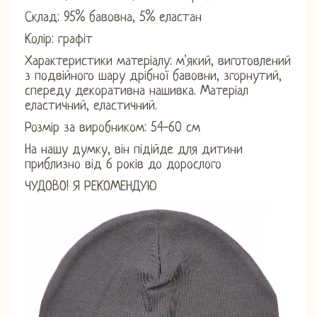
Склад: 95% бавовна, 5% еластан
Колір: графіт
Характеристики матеріалу: м'який, виготовлений
з подвійного шару дрібної бавовни, згорнутий,
спереду декоративна нашивка. Матеріал
еластичний, еластичний.
Розмір за виробником: 54-60 см
На нашу думку, він підійде для дитини
приблизно від 6 років до дорослого
ЧУДОВО! Я РЕКОМЕНДУЮ