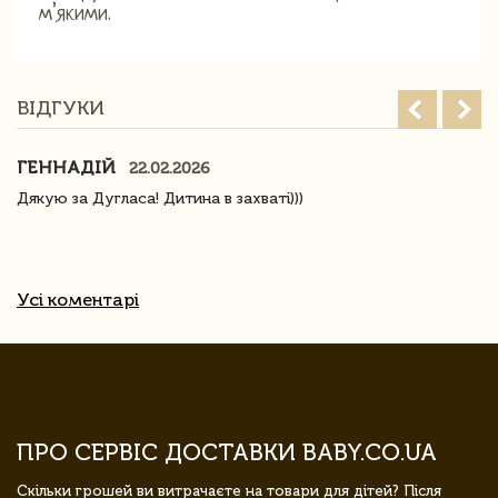
м’якими.
ВІДГУКИ
ГЕННАДІЙ
22.02.2026
Дякую за Дугласа! Дитина в захваті)))
Усі коментарі
ПРО СЕРВІС ДОСТАВКИ BABY.CO.UA
Скільки грошей ви витрачаєте на товари для дітей? Після