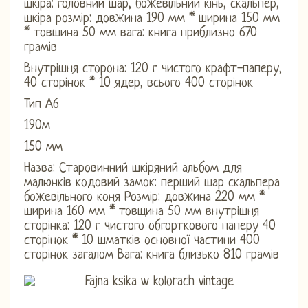
шкіра: головний шар, божевільний кінь, скальпер,
шкіра розмір: довжина 190 мм * ширина 150 мм
* товщина 50 мм вага: книга приблизно 670
грамів
Внутрішня сторона: 120 г чистого крафт-паперу,
40 сторінок * 10 ядер, всього 400 сторінок
Тип А6
190м
150 мм
Назва: Старовинний шкіряний альбом для
малюнків кодовий замок: перший шар скальпера
божевільного коня Розмір: довжина 220 мм *
ширина 160 мм * товщина 50 мм внутрішня
сторінка: 120 г чистого обгорткового паперу 40
сторінок * 10 шматків основної частини 400
сторінок загалом Вага: книга близько 810 грамів