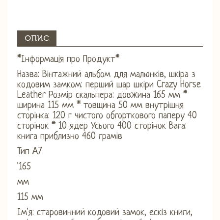
ОПИС
*Інформація про Продукт*
Назва: Вінтажний альбом для малюнків, шкіра з
кодовим замком: перший шар шкіри Crazy Horse
Leather Розмір скальпера: довжина 165 мм *
ширина 115 мм * товщина 50 мм внутрішня
сторінка: 120 г чистого обгорткового паперу 40
сторінок * 10 ядер Усього 400 сторінок Вага:
книга приблизно 460 грамів
Тип A7
'165
мм
115 мм
Ім'я: старовинний кодовий замок, ескіз книги,