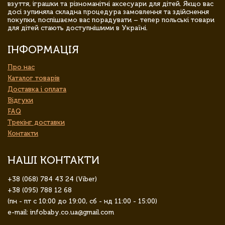
взуття, іграшки та різноманітні аксесуари для дітей. Якщо вас
досі зупиняла складна процедура замовлення та здійснення
покупки, поспішаємо вас порадувати – тепер польські товари
для дітей стають доступнішими в Україні.
ІНФОРМАЦІЯ
Про нас
Каталог товарів
Доставка і оплата
Відгуки
FAQ
Трекінг доставки
Контакти
НАШІ КОНТАКТИ
+38 (068) 784 43 24 (Viber)
+38 (095) 788 12 68
(пн - пт с 10:00 до 19:00, сб - нд 11:00 - 15:00)
e-mail: infobaby.co.ua@gmail.com