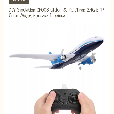
DIY Simulation QF008 Glider RC RC Літак 2.4G EPP
Літак Модель літака Іграшка