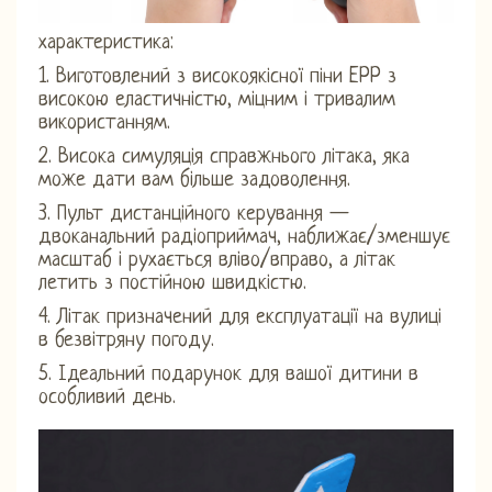
характеристика:
1. Виготовлений з високоякісної піни EPP з
високою еластичністю, міцним і тривалим
використанням.
2. Висока симуляція справжнього літака, яка
може дати вам більше задоволення.
3. Пульт дистанційного керування —
двоканальний радіоприймач, наближає/зменшує
масштаб і рухається вліво/вправо, а літак
летить з постійною швидкістю.
4. Літак призначений для експлуатації на вулиці
в безвітряну погоду.
5. Ідеальний подарунок для вашої дитини в
особливий день.