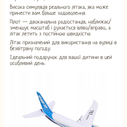
Висока симуляція реального літака, яка може
принести вам більше задоволення.
Пілот — двоканальна радіостанція, наближає/
зменшує масштаб і рухається вліво/вправо, а
літак летить з постійною швидкістю.
Літак призначений для використання на вулиці в
безвітряну погоду.
Ідеальний подарунок для вашої дитини в цей
особливий день.