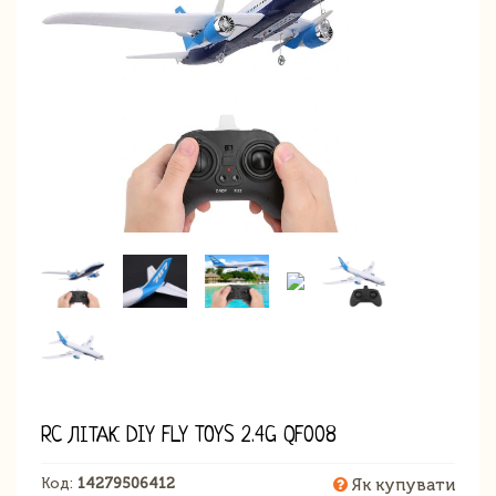
RC ЛІТАК DIY FLY TOYS 2.4G QF008
Код:
14279506412
Як купувати