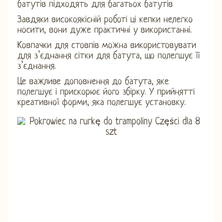
батутів підходять для багатьох батутів
Завдяки високоякісній роботі ці кепки нелегко
носити, вони дуже практичні у використанні.
Ковпачки для стовпів можна використовувати
для з’єднання сітки для батута, що полегшує її
з’єднання.
Це важливе доповнення до батута, яке
полегшує і прискорює його збірку. У прийнятті
креативної форми, яка полегшує установку.