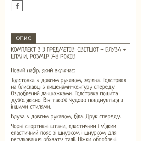
ОПИС
КОМПЛЕКТ З 3 ПРЕДМЕТІВ: СВІТШОТ + БЛУЗА +
ШТАНИ, РОЗМІР 7-8 РОКІВ
Новий набір, який включає:
Толстовка з довгим рукавом, зелена. Толстовка
на блискавці з кишенями-кенгуру спереду.
Оздоблений ланцюжками. Толстовка пошита
дуже якісно. Він також чудово поєднується з
іншими стилями.
Блуза з довгим рукавом, біла. Друк спереду.
Чорні спортивні штани, еластичний і м'який
еластичний пояс зі шнурком і шнурком для
регулювання обхвату талії. Ніжки оброблені