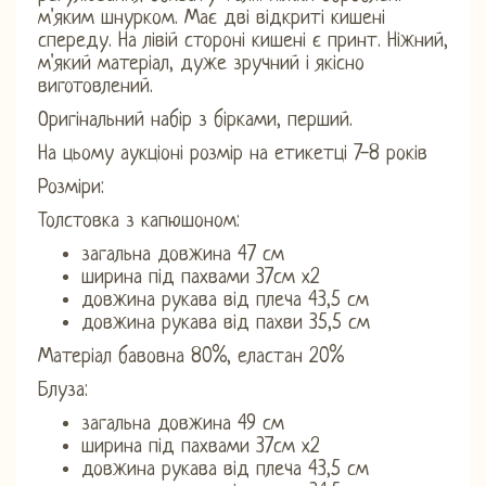
м'яким шнурком. Має дві відкриті кишені
спереду. На лівій стороні кишені є принт. Ніжний,
м'який матеріал, дуже зручний і якісно
виготовлений.
Оригінальний набір з бірками, перший.
На цьому аукціоні розмір на етикетці 7-8 років
Розміри:
Толстовка з капюшоном:
загальна довжина 47 см
ширина під пахвами 37см х2
довжина рукава від плеча 43,5 см
довжина рукава від пахви 35,5 см
Матеріал бавовна 80%, еластан 20%
Блуза:
загальна довжина 49 см
ширина під пахвами 37см х2
довжина рукава від плеча 43,5 см