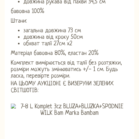
довжина рукава від пахви 34,5 см
бавовна 100%
Штани:
загальна довжина 73 см
довжина від кроку 50см
обхват талії 27см х2
Матеріал бавовна 80%, еластан 20%
Комплект вимірюється від талії без розтяжки,
розміри можуть змінюватись +/- 1 см. Будь
ласка, перевірте розміри.
НА ЦЬОМУ АУКЦІОНІ Є ВИЗЕРУНИ ЗЕЛЕНИХ
СВІТШОТІВ: