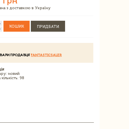
 грн
зана з доставкою в Україну
КОШИК
ПРИДБАТИ
ОВАРИ ПРОДАВЦЯ
FANTASTICSALER
ія
ару: новий
кількість: 98