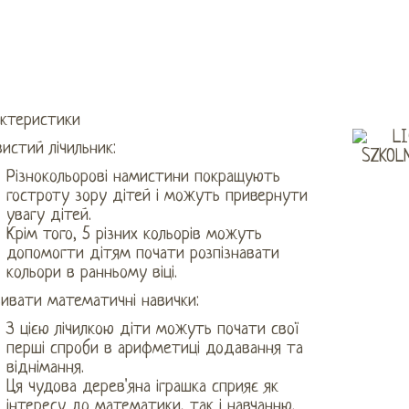
актеристики
истий лічильник:
Різнокольорові намистини покращують
гостроту зору дітей і можуть привернути
увагу дітей.
Крім того, 5 різних кольорів можуть
допомогти дітям почати розпізнавати
кольори в ранньому віці.
ивати математичні навички:
З цією лічилкою діти можуть почати свої
перші спроби в арифметиці додавання та
віднімання.
Ця чудова дерев'яна іграшка сприяє як
інтересу до математики, так і навчанню.