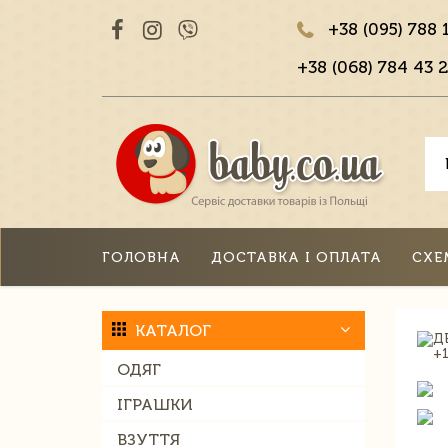
+38 (095) 788 
+38 (068) 784 43 2
ГОЛОВНА
ДОСТАВКА І ОПЛАТА
СХЕ
КАТАЛОГ
ОДЯГ
ІГРАШКИ
ВЗУТТЯ