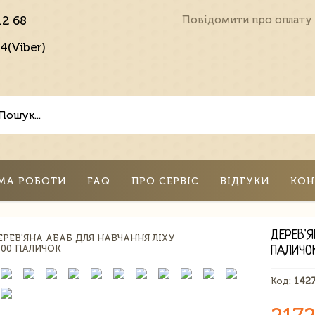
12 68
Повідомити про оплату
4(Viber)
МА РОБОТИ
FAQ
ПРО СЕРВІС
ВІДГУКИ
КОН
ДЕРЕВ'
ПАЛИЧО
Код:
142