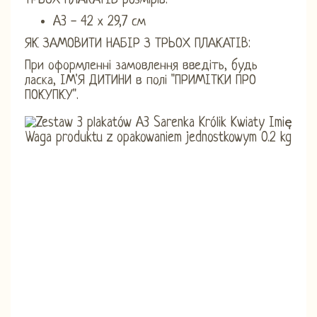
ТРЬОХ ПЛАКАТІВ розмірів:
A3 - 42 х 29,7 см
ЯК ЗАМОВИТИ НАБІР З ТРЬОХ ПЛАКАТІВ:
При оформленні замовлення введіть, будь
ласка, ІМ'Я ДИТИНИ в полі "ПРИМІТКИ ПРО
ПОКУПКУ".