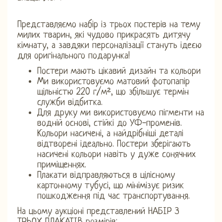
Представляємо набір із трьох постерів на тему
милих тварин, які чудово прикрасять дитячу
кімнату, а завдяки персоналізації стануть ідеєю
для оригінального подарунка!
Постери мають цікавий дизайн та кольори
Ми використовуємо матовий фотопапір
щільністю 220 г/м², що збільшує термін
служби відбитка.
Для друку ми використовуємо пігменти на
водній основі, стійкі до УФ-променів.
Кольори насичені, а найдрібніші деталі
відтворені ідеально. Постери зберігають
насичені кольори навіть у дуже сонячних
приміщеннях.
Плакати відправляються в цілісному
картонному тубусі, що мінімізує ризик
пошкодження під час транспортування.
На цьому аукціоні представлений НАБІР З