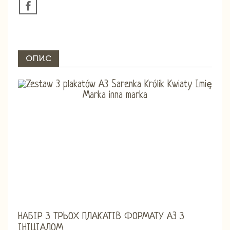
ОПИС
НАБІР З ТРЬОХ ПЛАКАТІВ ФОРМАТУ А3 З
ІНІЦІАЛОМ