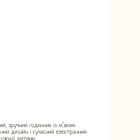
й, зручний годинник із м’яким
сний дизайн і сучасний електронний
кожної дитини.