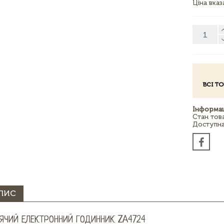
Ціна вка
ВСІ Т
Інформац
Стан тов
Доступна 
ПИС
ЯЧИЙ ЕЛЕКТРОННИЙ ГОДИННИК ZA4724