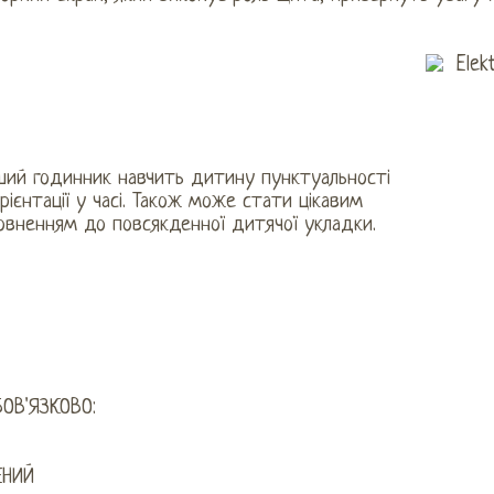
ший годинник навчить дитину пунктуальності
рієнтації у часі. Також може стати цікавим
овненням до повсякденної дитячої укладки.
БОВ'ЯЗКОВО:
ЕНИЙ