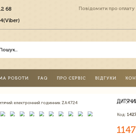
12 68
Повідомити про оплату
4(Viber)
МА РОБОТИ
FAQ
ПРО СЕРВІС
ВІДГУКИ
КОН
ДИТЯЧИ
Код:
142
1147