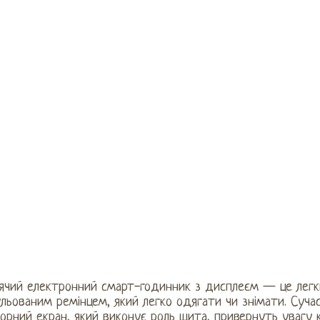
ячий електронний смарт-годинник з дисплеєм — це легки
льованим ремінцем, який легко одягати чи знімати. Суча
орний екран, який виконує роль щита, привернуть увагу 