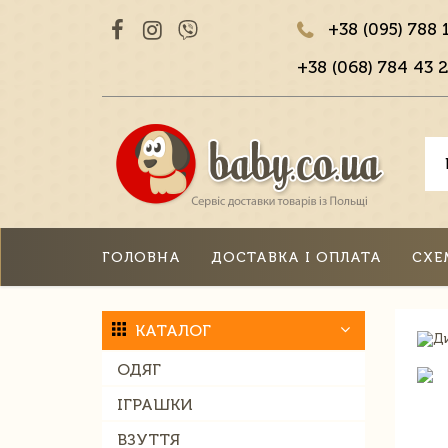
+38 (095) 788 
+38 (068) 784 43 2
ГОЛОВНА
ДОСТАВКА І ОПЛАТА
СХЕ
КАТАЛОГ
ОДЯГ
ІГРАШКИ
ВЗУТТЯ