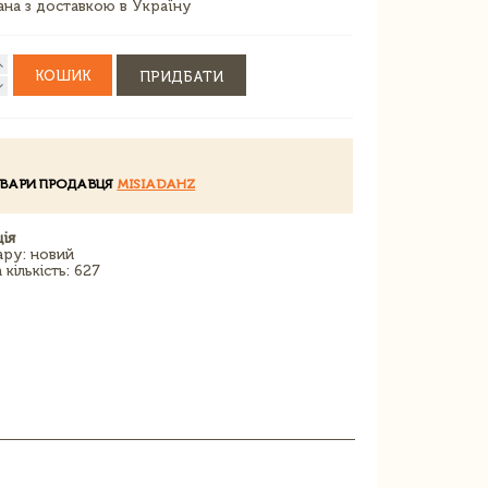
зана з доставкою в Україну
КОШИК
ПРИДБАТИ
ОВАРИ ПРОДАВЦЯ
MISIADAHZ
ія
ару: новий
кількість: 627