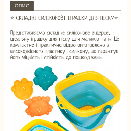
ОПИС
⭐ СКЛАДНІ СИЛІКОНОВІ ІГРАШКИ ДЛЯ ПІСКУ⭐
Представляємо складне силіконове відерце,
ідеальну іграшку для піску для малюків та ін. Це
компактне і практичне відро виготовлено з
високоякісного пластику і силікону, що гарантує
його міцність і стійкість до пошкоджень.