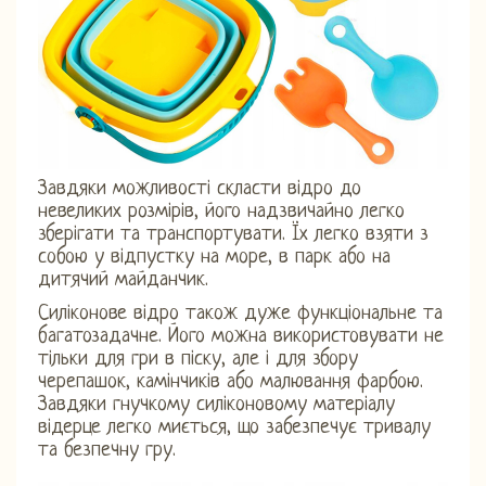
Завдяки можливості скласти відро до
невеликих розмірів, його надзвичайно легко
зберігати та транспортувати. Їх легко взяти з
собою у відпустку на море, в парк або на
дитячий майданчик.
Силіконове відро також дуже функціональне та
багатозадачне. Його можна використовувати не
тільки для гри в піску, але і для збору
черепашок, камінчиків або малювання фарбою.
Завдяки гнучкому силіконовому матеріалу
відерце легко миється, що забезпечує тривалу
та безпечну гру.