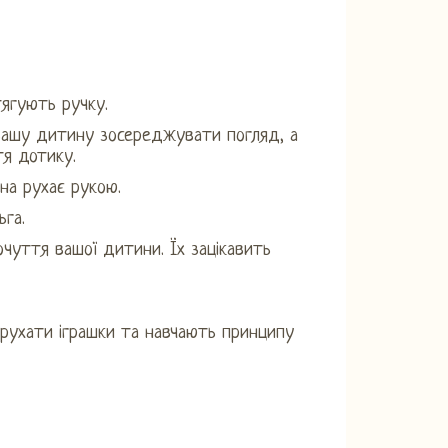
тягують ручку.
 вашу дитину зосереджувати погляд, а
тя дотику.
на рухає рукою.
ьга.
чуття вашої дитини. Їх зацікавить
рухати іграшки та навчають принципу