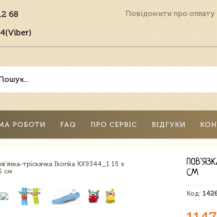
12 68
Повідомити про оплату
4(Viber)
МА РОБОТИ
FAQ
ПРО СЕРВІС
ВІДГУКИ
КОН
ПОВ'ЯЗК
СМ
Код:
142