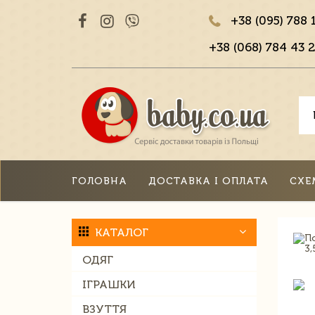
+38 (095) 788 
+38 (068) 784 43 2
ГОЛОВНА
ДОСТАВКА І ОПЛАТА
СХЕ
КАТАЛОГ
ОДЯГ
ІГРАШКИ
ВЗУТТЯ