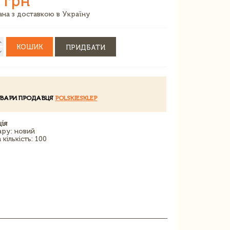
 грн
зана з доставкою в Україну
КОШИК
ПРИДБАТИ
ОВАРИ ПРОДАВЦЯ
POLSKIESKLEP
ія
ару: новий
кількість: 100