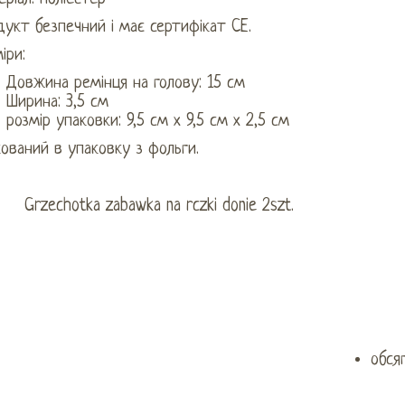
укт безпечний і має сертифікат CE.
іри:
Довжина ремінця на голову: 15 см
Ширина: 3,5 см
розмір упаковки: 9,5 см х 9,5 см х 2,5 см
ований в упаковку з фольги.
обсяг