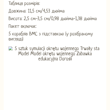
Таблиця розмірів:
Довжина: 11,5 см/4,53 дюйма
Висота: 2,5 см-3,5 см/0,98 дюйма-1,38 дюйма
Пакет включає:
5 кораблів ВМС з підставкою (у розібраному
вигляді)