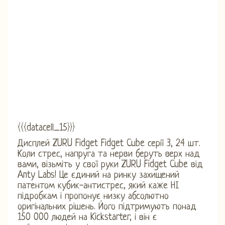
{{{datacell_15}}}
Дисплей ZURU Fidget Fidget Cube серії 3, 24 шт.
Коли стрес, напруга та нерви беруть верх над
вами, візьміть у свої руки ZURU Fidget Cube від
Anty Labs! Це єдиний на ринку захищений
патентом кубик-антистрес, який каже НІ
підробкам і пропонує низку абсолютно
оригінальних рішень. Його підтримують понад
150 000 людей на Kickstarter, і він є