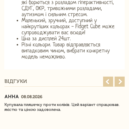
які борються з розладом гіперактивності,
СДУГ, ОКР, тривожними розладами,
аутизмом і сильним стресом.
Маленький, зручний, доступний у
найкрутіших кольорах - Fidget Cube може
супроводжувати вас всюди!
Ціна за дисплей 24шт.
Різні кольори. Товар відправляється
випадковим чином, вибрати конкретну
модель неможливо.
ВІДГУКИ
АННА
08.08.2026
Купувала пляшечку проти коліків. Цей варіант спрацював.
якістю та ціною задоволена.