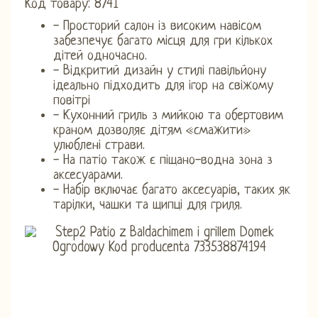
Код товару: 8741
- Просторий салон із високим навісом
забезпечує багато місця для гри кількох
дітей одночасно.
- Відкритий дизайн у стилі павільйону
ідеально підходить для ігор на свіжому
повітрі
- Кухонний гриль з мийкою та обертовим
краном дозволяє дітям «смажити»
улюблені страви.
- На патіо також є піщано-водна зона з
аксесуарами.
- Набір включає багато аксесуарів, таких як
тарілки, чашки та щипці для гриля.