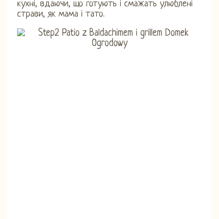
кухні, вдаючи, що готують і смажать улюблені
страви, як мама і тато.