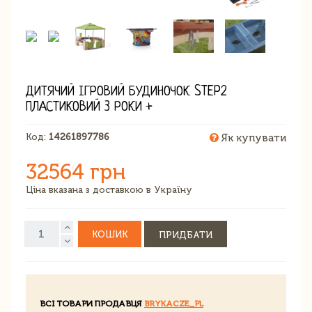
ДИТЯЧИЙ ІГРОВИЙ БУДИНОЧОК STEP2
ПЛАСТИКОВИЙ 3 РОКИ +
Код:
14261897786
Як купувати
32564 грн
Ціна вказана з доставкою в Україну
КОШИК
ПРИДБАТИ
ВСІ ТОВАРИ ПРОДАВЦЯ
BRYKACZE_PL