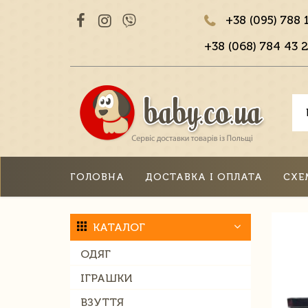
+38 (095) 788 
+38 (068) 784 43 2
ГОЛОВНА
ДОСТАВКА І ОПЛАТА
СХЕ
КАТАЛОГ
ОДЯГ
ІГРАШКИ
ВЗУТТЯ