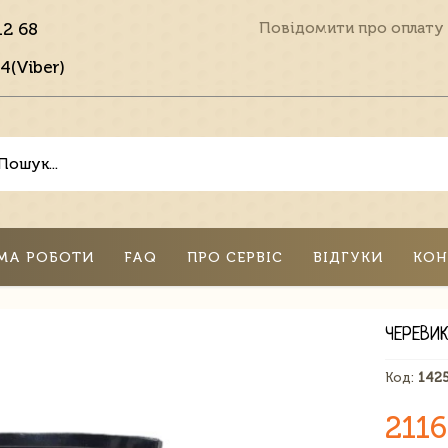
12 68
Повідомити про оплату
4(Viber)
МА РОБОТИ
FAQ
ПРО СЕРВІС
ВІДГУКИ
КОН
ЧЕРЕВИК
Код:
142
2116