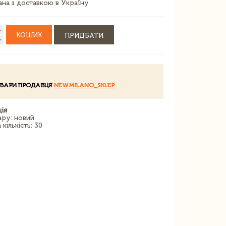
зана з доставкою в Україну
КОШИК
ПРИДБАТИ
ОВАРИ ПРОДАВЦЯ
NEWMILANO_SKLEP
ія
ару: новий
кількість: 30