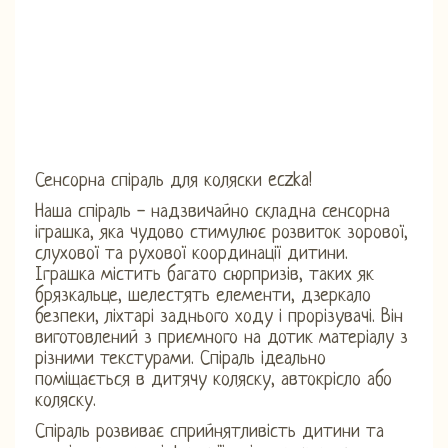
Сенсорна спіраль для коляски eczka!
Наша спіраль - надзвичайно складна сенсорна
іграшка, яка чудово стимулює розвиток зорової,
слухової та рухової координації дитини.
Іграшка містить багато сюрпризів, таких як
брязкальце, шелестять елементи, дзеркало
безпеки, ліхтарі заднього ходу і прорізувачі. Він
виготовлений з приємного на дотик матеріалу з
різними текстурами. Спіраль ідеально
поміщається в дитячу коляску, автокрісло або
коляску.
Спіраль розвиває сприйнятливість дитини та