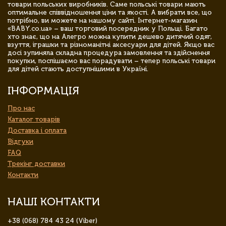
товари польських виробників. Саме польські товари мають
оптимальне співвідношення ціни та якості. А вибрати все, що
потрібно, ви можете на нашому сайті. Інтернет-магазин
«BABY.co.ua» – ваш торговий посередник у Польщі. Багато
хто знає, що на Алегро можна купити дешево дитячий одяг,
взуття, іграшки та різноманітні аксесуари для дітей. Якщо вас
досі зупиняла складна процедура замовлення та здійснення
покупки, поспішаємо вас порадувати – тепер польські товари
для дітей стають доступнішими в Україні.
ІНФОРМАЦІЯ
Про нас
Каталог товарів
Доставка і оплата
Відгуки
FAQ
Трекінг доставки
Контакти
НАШІ КОНТАКТИ
+38 (068) 784 43 24 (Viber)