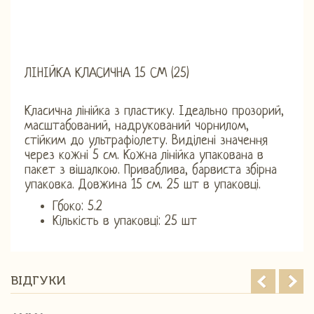
ЛІНІЙКА КЛАСИЧНА 15 СМ (25)
Класична лінійка з пластику. Ідеально прозорий,
масштабований, надрукований чорнилом,
стійким до ультрафіолету. Виділені значення
через кожні 5 см. Кожна лінійка упакована в
пакет з вішалкою. Приваблива, барвиста збірна
упаковка. Довжина 15 см. 25 шт в упаковці.
Гбоко: 5.2
Кількість в упаковці: 25 шт
ВІДГУКИ