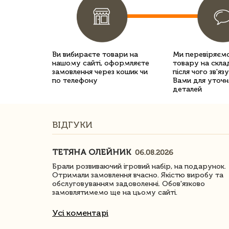
Ви вибираєте товари на
Ми перевіряємо
нашому сайті, оформляєте
товару на склад
замовлення через кошик чи
після чого зв'яз
по телефону
Вами для уточн
деталей
ВІДГУКИ
ТЕТЯНА ОЛЕЙНИК
06.08.2026
ачество
Брали розвиваючий ігровий набір, на подарунок.
Отримали замовлення вчасно. Якістю виробу та
обслуговуванням задоволенні. Обов'язково
замовлятимемо ще на цьому сайті.
Усі коментарі