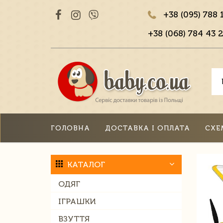
+38 (095) 788 
+38 (068) 784 43 2
ГОЛОВНА
ДОСТАВКА І ОПЛАТА
СХЕ
КАТАЛОГ
ОДЯГ
ІГРАШКИ
ВЗУТТЯ