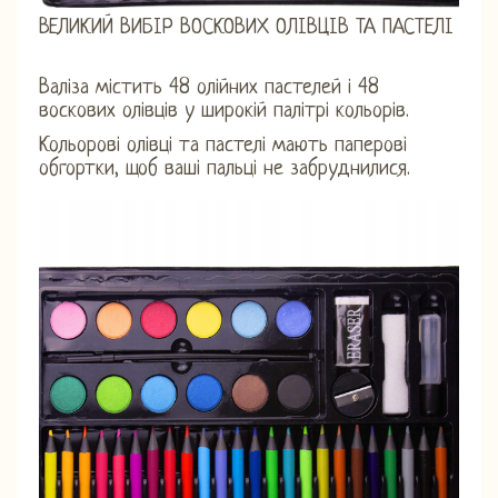
ВЕЛИКИЙ ВИБІР ВОСКОВИХ ОЛІВЦІВ ТА ПАСТЕЛІ
Валіза містить 48 олійних пастелей і 48
воскових олівців у широкій палітрі кольорів.
Кольорові олівці та пастелі мають паперові
обгортки, щоб ваші пальці не забруднилися.