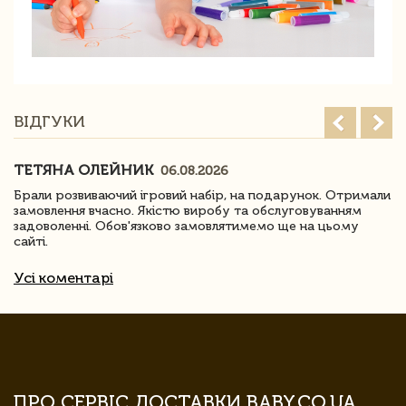
ВІДГУКИ
ТЕТЯНА ОЛЕЙНИК
06.08.2026
Брали розвиваючий ігровий набір, на подарунок. Отримали
замовлення вчасно. Якістю виробу та обслуговуванням
задоволенні. Обов'язково замовлятимемо ще на цьому
сайті.
Усі коментарі
ПРО СЕРВІС ДОСТАВКИ BABY.CO.UA