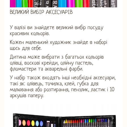
ВЕЛИКИЙ ВИБІР АКСЕСУАРІВ
У валізі ви знайдете великий вибір посуду
красивих кольорів.
Кожен маленький художник знайде в наборі
щось для себе.
Дитина може вибрати з багатьох кольорів
олівці, воскові крейди, олійну пастель,
фломастери та акварельні фарби.
У набір також входять інші необхідні аксесуари,
такі як: олівець, точилка, клей, губка для
малювання або розтирання, пензлик, ластик і 10
аркушів паперу.