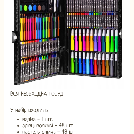
ВСЯ НЕОБХІДНА ПОСУД
У набір входить:
валіза - 1 шт.
олівці воскові - 48 шт.
пастель олійна - 48 шт.