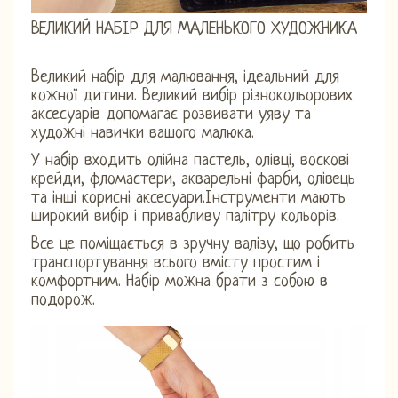
ВЕЛИКИЙ НАБІР ДЛЯ МАЛЕНЬКОГО ХУДОЖНИКА
Великий набір для малювання, ідеальний для
кожної дитини. Великий вибір різнокольорових
аксесуарів допомагає розвивати уяву та
художні навички вашого малюка.
У набір входить олійна пастель, олівці, воскові
крейди, фломастери, акварельні фарби, олівець
та інші корисні аксесуари.Інструменти мають
широкий вибір і привабливу палітру кольорів.
Все це поміщається в зручну валізу, що робить
транспортування всього вмісту простим і
комфортним. Набір можна брати з собою в
подорож.