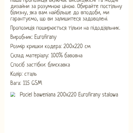
Наша пропозиція включає високоякісні та модні
дизайни за розумною ціною. Обирайте постільну
білизну, яка вам найбільше до вподоби, ми
гарантуємо, що ви залишитеся задоволені.
Пропозиція поширюється тільки на підодіяльник.
Виробник: Eurofirany
Розмір кришки кодера: 200х220 см
Склад матеріалу: 100% бавовна
Спосіб застібки: блискавка
Колір: сталь
Вага: 115 GSM