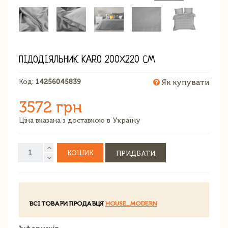
ПІДОДІЯЛЬНИК KARO 200Х220 СМ
Код:
14256045839
Як купувати
3572 грн
Ціна вказана з доставкою в Україну
КОШИК
ПРИДБАТИ
ВСІ ТОВАРИ ПРОДАВЦЯ
HOUSE_MODERN