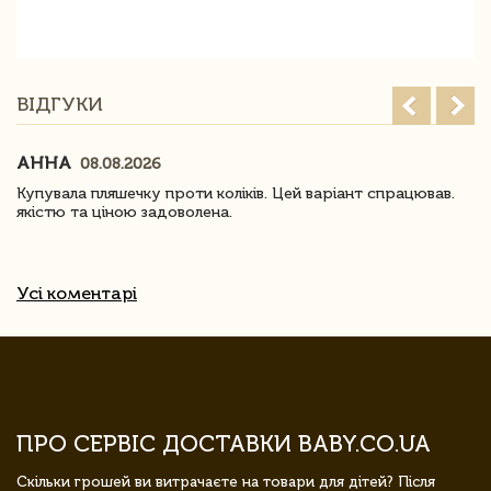
ВІДГУКИ
АННА
08.08.2026
Купувала пляшечку проти коліків. Цей варіант спрацював.
якістю та ціною задоволена.
Усі коментарі
ПРО СЕРВІС ДОСТАВКИ BABY.CO.UA
Скільки грошей ви витрачаєте на товари для дітей? Після