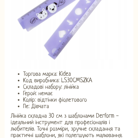
Торгова марка: Kidea
Код виробника: LS30CMSZKA
Складові набору: лінійка
Герой: немає
Колір: відтінки фіолетового
Пе: ​​Дівчата
Лінійка складна 30 см з шаблонами Derform -
ідеальний інструмент для професіоналів і
любителів. Точні розміри, зручне складання та
практичні шаблони, які полегшують малювання.