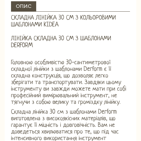
ОПИС
СКЛАДНА ЛІНІЙКА 30 СМ З КОЛЬОРОВИМИ
ШАБЛОНАМИ KIDEA
ЛІНІЙКА СКЛАДНА 30 СМ З ШАБЛОНАМИ
DERFORM
Головною особливістю 30-сантиметрової
складної лінійки з шаблонами Derform є її
складна конструкція, що дозволяє легко
зберігати та транспортувати. Завдяки цьому
інструменту ви завжди можете мати при собі
професійний вимірювальний інструмент, не
тягнучи з собою велику та громіздку лінійку.
Складна лінійка 30 см з шаблонами Derform
виготовлена ​​з високоякісних матеріалів, що
гарантує її міцність і довговічність. Вам не
доведеться хвилюватися про те, що під час
інтенсивного використання інструмент