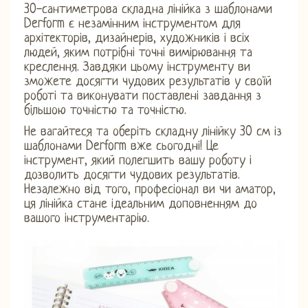
30-сантиметрова складна лінійка з шаблонами
Derform є незамінним інструментом для
архітекторів, дизайнерів, художників і всіх
людей, яким потрібні точні вимірювання та
креслення. Завдяки цьому інструменту ви
зможете досягти чудових результатів у своїй
роботі та виконувати поставлені завдання з
більшою точністю та точністю.
Не вагайтеся та оберіть складну лінійку 30 см із
шаблонами Derform вже сьогодні! Це
інструмент, який полегшить вашу роботу і
дозволить досягти чудових результатів.
Незалежно від того, професіонал ви чи аматор,
ця лінійка стане ідеальним доповненням до
вашого інструментарію.