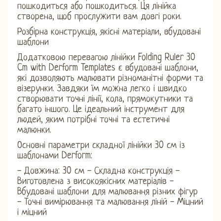
пошкодиться або пошкодиться. Ця лінійка
створена, щоб прослужити вам довгі роки.
Розбірна конструкція, якісні матеріали, вбудовані
шаблони
Додатковою перевагою лінійки Folding Ruler 30
Cm with Derform Templates є вбудовані шаблони,
які дозволяють малювати різноманітні форми та
візерунки. Завдяки їм можна легко і швидко
створювати точні лінії, кола, прямокутники та
багато іншого. Це ідеальний інструмент для
людей, яким потрібні точні та естетичні
малюнки.
Основні параметри складної лінійки 30 см із
шаблонами Derform:
- Довжина: 30 см - Складна конструкція -
Виготовлена ​​з високоякісних матеріалів -
Вбудовані шаблони для малювання різних фігур
- Точні вимірювання та малювання ліній - Міцний
і міцний