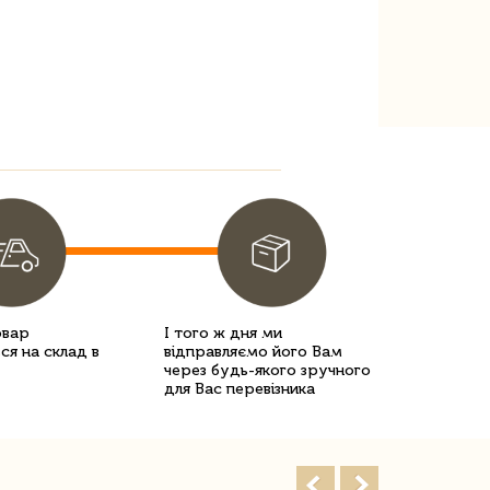
овар
І того ж дня ми
ся на склад в
відправляємо його Вам
через будь-якого зручного
для Вас перевізника