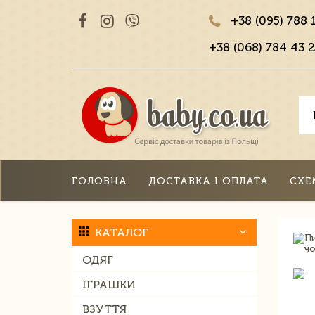
+38 (095) 788 
+38 (068) 784 43 2
ГОЛОВНА
ДОСТАВКА І ОПЛАТА
СХЕ
КАТАЛОГ
ОДЯГ
ІГРАШКИ
ВЗУТТЯ