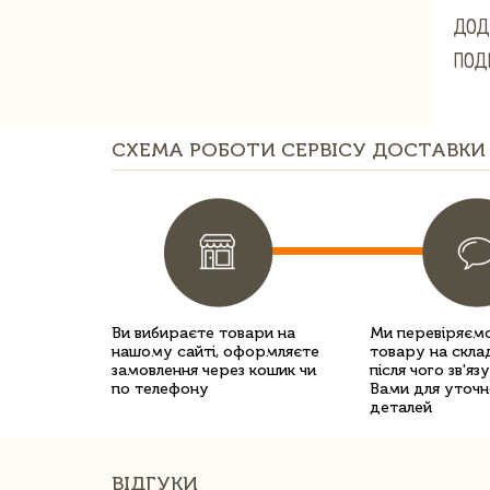
ДОД
ПОД
СХЕМА РОБОТИ СЕРВІСУ ДОСТАВКИ 
Ви вибираєте товари на
Ми перевіряємо
нашому сайті, оформляєте
товару на склад
замовлення через кошик чи
після чого зв'яз
по телефону
Вами для уточн
деталей
ВІДГУКИ