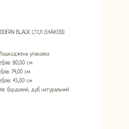
ODERN BLACK СТІЛ (54AH130)
 Пошкоджена упаковка
блів: 80,00 см
блів: 74,00 см
еблів: 45,00 см
лів: бордовий, дуб натуральний