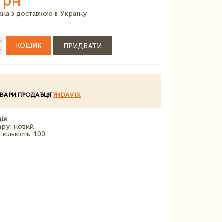
грн
зана з доставкою в Україну
КОШИК
ПРИДБАТИ
ОВАРИ ПРОДАВЦЯ
FHDAVIX
ія
ару: новий
кількість: 100