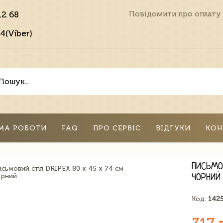
12 68
Повідомити про оплату
4(Viber)
МА РОБОТИ
FAQ
ПРО СЕРВІС
ВІДГУКИ
КОН
ПИСЬМО
ЧОРНИЙ
Код:
142