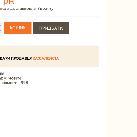
грн
зана з доставкою в Україну
КОШИК
ПРИДБАТИ
ОВАРИ ПРОДАВЦЯ
KASIANENCIA
ія
ару: новий
кількість: 998