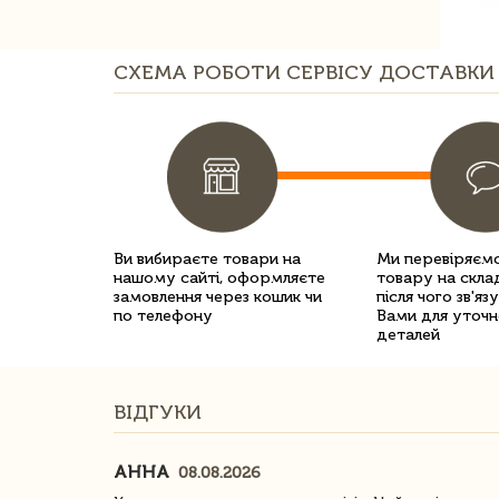
СХЕМА РОБОТИ СЕРВІСУ ДОСТАВКИ 
Ви вибираєте товари на
Ми перевіряємо
нашому сайті, оформляєте
товару на склад
замовлення через кошик чи
після чого зв'яз
по телефону
Вами для уточн
деталей
ВІДГУКИ
АННА
08.08.2026