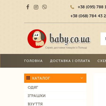
+38 (095) 788 
+38 (068) 784 43 2
ГОЛОВНА
ДОСТАВКА І ОПЛАТА
СХЕ
КАТАЛОГ
ОДЯГ
ІГРАШКИ
ВЗУТТЯ