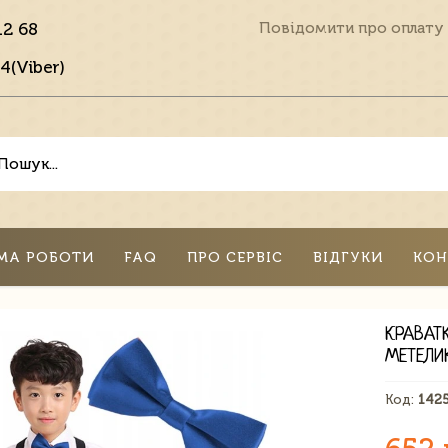
12 68
Повідомити про оплату
4(Viber)
МА РОБОТИ
FAQ
ПРО СЕРВІС
ВІДГУКИ
КОН
КРАВАТ
МЕТЕЛИ
Код:
142