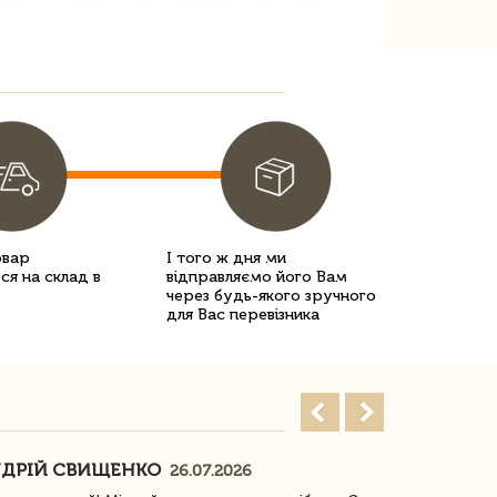
овар
І того ж дня ми
ся на склад в
відправляємо його Вам
через будь-якого зручного
для Вас перевізника
ДРІЙ СВИЩЕНКО
НАСТЯ
26.07.2026
18