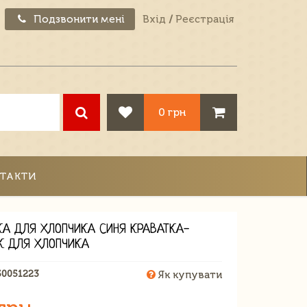
Подзвонити мені
Вхід
/
Реєстрація
0 грн
ТАКТИ
КА ДЛЯ ХЛОПЧИКА СИНЯ КРАВАТКА-
К ДЛЯ ХЛОПЧИКА
50051223
Як купувати