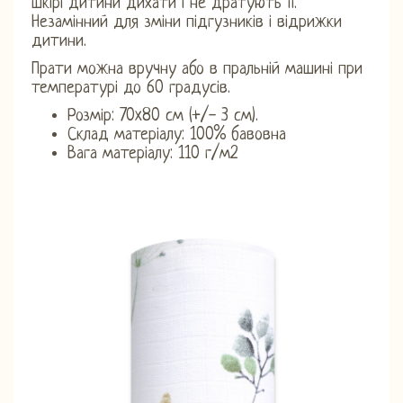
шкірі дитини дихати і не дратують її.
Незамінний для зміни підгузників і відрижки
дитини.
Прати можна вручну або в пральній машині при
температурі до 60 градусів.
Розмір: 70x80 см (+/- 3 см).
Склад матеріалу: 100% бавовна
Вага матеріалу: 110 г/м2