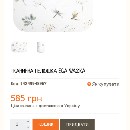
ТКАНИННА ПЕЛЮШКА EGA WAŻKA
Код:
14249948967
Як купувати
585 грн
Ціна вказана з доставкою в Україну
КОШИК
ПРИДБАТИ