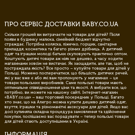
ПРО СЕРВІС ДОСТАВКИ BABY.CO.UA
Скільки грошей ви витрачаєте на товари для дітей? Після
появи в будинку малюка, сімейний бюджет відчутно
страждає. Потрібна коляска, ліжечко, горщик, санітарне
приладдя, косметика та багато різних дрібниць. А дитячий
одяг та іграшки молоді батьки скуповують практично оптом.
Коштують дитячі товари аж ніяк не дешево, а часу ходити
магазинами зовсім не вистачає. Як заощадити, але так, щоб не
постраждала якість? Все просто – купуйте товари для дітей у
Польщі. Можемо посперечатися, що більшість дитячих речей,
які у вас вже є або які вам пропонують у магазинах – це
товари польських виробників. Саме польські товари мають
оптимальне співвідношення ціни та якості. А вибрати все, що
потрібно, ви можете на нашому сайті. Інтернет-магазин
«BABY.co.ua» – ваш торговий посередник у Польщі. Багато
хто знає, що на Алегро можна купити дешево дитячий одяг,
взуття, іграшки та різноманітні аксесуари для дітей. Якщо вас
досі зупиняла складна процедура замовлення та здійснення
покупки, поспішаємо вас порадувати – тепер польські товари
для дітей стають доступнішими в Україні.
ІНФОРМАЦІЯ