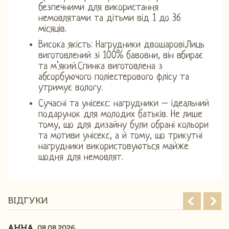
безпечними для використання
немовлятами та дітьми від 1 до 36
місяців.
Висока якість: Нагрудники двошарові.Лиць
виготовлений зі 100% бавовни, він вбирає
та м’який.Спинка виготовлена ​​з
абсорбуючого поліестерового флісу та
утримує вологу.
Сучасні та унісекс: нагрудники – ідеальний
подарунок для молодих батьків. Не лише
тому, що для дизайну були обрані кольори
та мотиви унісекс, а й тому, що трикутні
нагрудники використовуються майже
щодня для немовлят.
ВІДГУКИ
АННА
08.08.2026