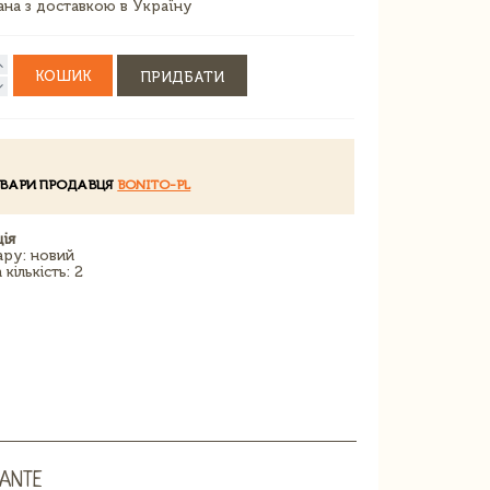
зана з доставкою в Україну
КОШИК
ПРИДБАТИ
ОВАРИ ПРОДАВЦЯ
BONITO-PL
ія
ару: новий
кількість: 2
DANTE