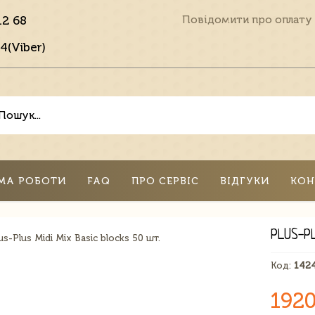
12 68
Повідомити про оплату
4(Viber)
МА РОБОТИ
FAQ
ПРО СЕРВІС
ВІДГУКИ
КОН
PLUS-P
Код:
142
1920