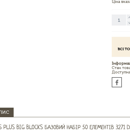
Ціна вка
ВСІ Т
Інформац
Стан тов
Доступна 
ПИС
S PLUS BIG BLOCKS БАЗОВИЙ НАБІР 50 ЕЛЕМЕНТІВ 3271 