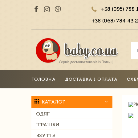
+38 (095) 788 
+38 (068) 784 43 2
ГОЛОВНА
ДОСТАВКА І ОПЛАТА
СХЕ
КАТАЛОГ
ОДЯГ
ІГРАШКИ
ВЗУТТЯ