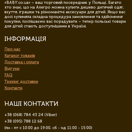
«BABY.co.ua» – ваш торговий посередник у Польщі. Багато
хто знає, що на Алегро можна купити дешево дитячий одяг,
взуття, іграшки та різноманітні аксесуари для дітей. Якщо вас
досі зупиняла складна процедура замовлення та здійснення
покупки, поспішаємо вас порадувати – тепер польські товари
для дітей стають доступнішими в Україні.
ІНФОРМАЦІЯ
Про нас
Каталог товарів
Доставка і оплата
Відгуки
FAQ
Трекінг доставки
Контакти
НАШІ КОНТАКТИ
+38 (068) 784 43 24 (Viber)
+38 (095) 788 12 68
(пн - пт с 10:00 до 19:00, сб - нд 11:00 - 15:00)