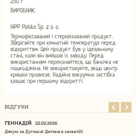
250 г
ВИРОБНИК:
HiPP Polska Sp. z o. o.
Термофіксований і стерилізований продукт.
Зберігайте при кімнатній температурі перед
відкриттям. Цей продукт був у ідеальному
стані, коли він вийшов із заводу. Перед
використанням переконайтеся, що баночка не
пошкоджена. Не використовуйте, якщо центр
кришки провисає. Надійна вакуумна застібка
клацає при першому відкритті.
ВІДГУКИ
ГЕННАДІЙ
22.02.2026
Дякую за Дугласа! Дитина в захваті)))