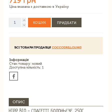
719 грн
Ціна вказана з доставкою в Україну
КОШИК
ПРИДБАТИ
ВСІ ТОВАРИ ПРОДАВЦЯ
COCCODRILLO1983
Інформація
Стан товару: новий
Доступна кількість: 1
ОПИС
HIPP BIO - СПАГЕТТІ БОЛОНЬЄЗЕ, 250Г