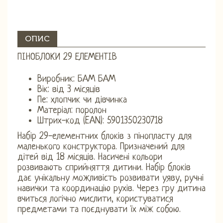
ОПИС
ПІНОБЛОКИ 29 ЕЛЕМЕНТІВ
Виробник: БАМ БАМ
Вік: від 3 місяців
Пе: ​​хлопчик чи дівчинка
Матеріал: поролон
Штрих-код (EAN): 5901350230718
Набір 29-елементних блоків з пінопласту для
маленького конструктора. Призначений для
дітей від 18 місяців. Насичені кольори
розвивають сприйняття дитини. Набір блоків
дає унікальну можливість розвивати уяву, ручні
навички та координацію рухів. Через гру дитина
вчиться логічно мислити, користуватися
предметами та поєднувати їх між собою.