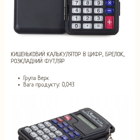
КИШЕНЬКОВИЙ КАЛЬКУЛЯТОР 8 ЦИФР, БРЕЛОК,
РОЗКЛАДНИЙ ФУТЛЯР
Група Верк
Вага продукту: 0,043